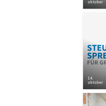
oktober
14.
oktober