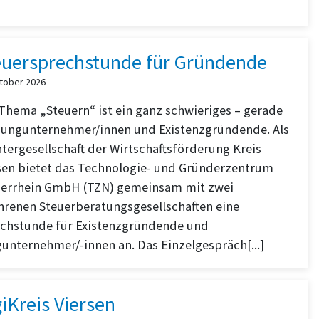
euersprechstunde für Gründende
ktober 2026
Thema „Steuern“ ist ein ganz schwieriges – gerade
Jungunternehmer/innen und Existenzgründende. Als
tergesellschaft der Wirtschaftsförderung Kreis
sen bietet das Technologie- und Gründerzentrum
errhein GmbH (TZN) gemeinsam mit zwei
hrenen Steuerberatungsgesellschaften eine
chstunde für Existenzgründende und
unternehmer/-innen an. Das Einzelgespräch[...]
iKreis Viersen