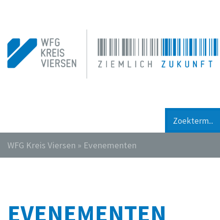
WFG Kreis Viersen
»
Evenementen
EVENEMENTEN