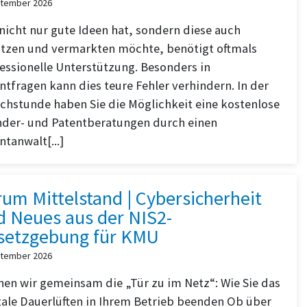
ptember 2026
nicht nur gute Ideen hat, sondern diese auch
tzen und vermarkten möchte, benötigt oftmals
essionelle Unterstützung. Besonders in
ntfragen kann dies teure Fehler verhindern. In der
chstunde haben Sie die Möglichkeit eine kostenlose
nder- und Patentberatungen durch einen
ntanwalt[...]
um Mittelstand | Cybersicherheit
d Neues aus der NIS2-
setzgebung für KMU
ptember 2026
en wir gemeinsam die „Tür zu im Netz“: Wie Sie das
tale Dauerlüften in Ihrem Betrieb beenden Ob über