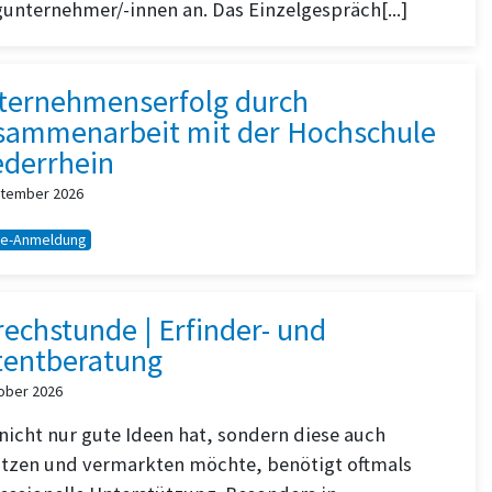
unternehmer/-innen an. Das Einzelgespräch[...]
ternehmenserfolg durch
sammenarbeit mit der Hochschule
ederrhein
ptember 2026
ne-Anmeldung
echstunde | Erfinder- und
tentberatung
tober 2026
nicht nur gute Ideen hat, sondern diese auch
tzen und vermarkten möchte, benötigt oftmals