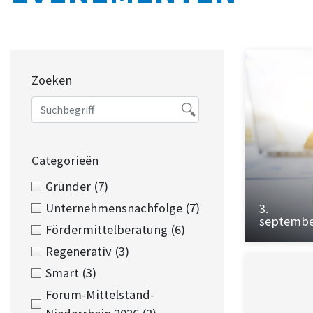
Zoeken
Categorieën
Gründer
(7)
Unternehmensnachfolge
(7)
3.
septemb
Fördermittelberatung
(6)
Regenerativ
(3)
Smart
(3)
Forum-Mittelstand-