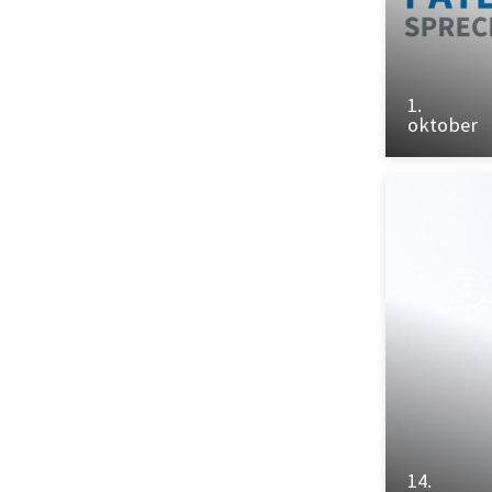
1.
oktober
14.