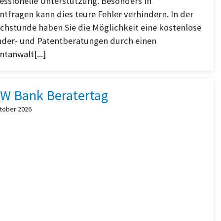
essionelle Unterstützung. Besonders in
ntfragen kann dies teure Fehler verhindern. In der
chstunde haben Sie die Möglichkeit eine kostenlose
nder- und Patentberatungen durch einen
ntanwalt[...]
W Bank Beratertag
ktober 2026