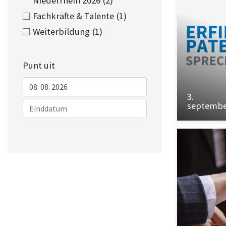
Niederrhein 2026
(2)
Fachkräfte & Talente
(1)
Weiterbildung
(1)
Punt uit
3.
septemb