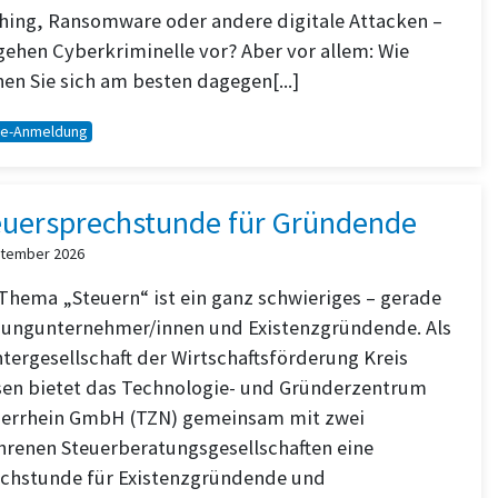
hing, Ransomware oder andere digitale Attacken –
gehen Cyberkriminelle vor? Aber vor allem: Wie
en Sie sich am besten dagegen[...]
ne-Anmeldung
euersprechstunde für Gründende
ptember 2026
Thema „Steuern“ ist ein ganz schwieriges – gerade
Jungunternehmer/innen und Existenzgründende. Als
tergesellschaft der Wirtschaftsförderung Kreis
sen bietet das Technologie- und Gründerzentrum
errhein GmbH (TZN) gemeinsam mit zwei
hrenen Steuerberatungsgesellschaften eine
chstunde für Existenzgründende und