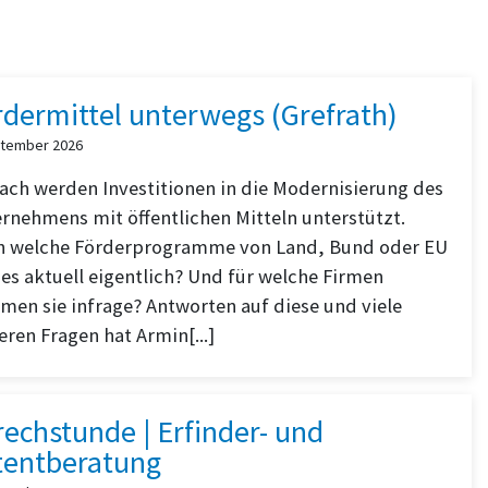
rdermittel unterwegs (Grefrath)
ptember 2026
fach werden Investitionen in die Modernisierung des
rnehmens mit öffentlichen Mitteln unterstützt.
 welche Förderprogramme von Land, Bund oder EU
 es aktuell eigentlich? Und für welche Firmen
en sie infrage? Antworten auf diese und viele
eren Fragen hat Armin[...]
echstunde | Erfinder- und
tentberatung