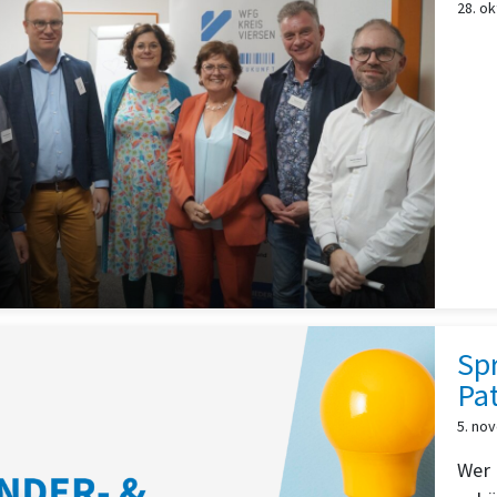
28. o
Spr
Pa
5. no
Wer 