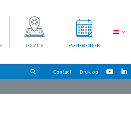
N
LOCATIE
EVENEMENTEN
Contact
Druk op