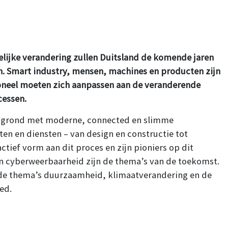
elijke verandering zullen Duitsland de komende jaren
en. Smart industry, mensen, machines en producten zijn
soneel moeten zich aanpassen aan de veranderende
cessen.
 de grond met moderne, connected en slimme
en en diensten – van design en constructie tot
actief vorm aan dit proces en zijn pioniers op dit
en cyberweerbaarheid zijn de thema’s van de toekomst.
 de thema’s duurzaamheid, klimaatverandering en de
ed.