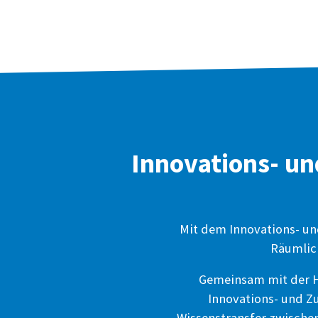
Innovations- un
Mit dem Innovations- un
Räumlich
Gemeinsam mit der H
Innovations- und Z
Wissenstransfer zwische