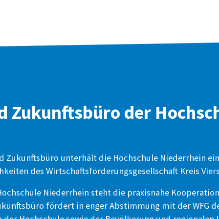
d Zukunftsbüro der Hochsc
d Zukunftsbüro unterhält die Hochschule Niederrhein ei
keiten des Wirtschaftsförderungsgesellschaft Kreis Vie
ochschule Niederrhein steht die praxisnahe Kooperation
ukunftsbüro fördert in enger Abstimmung mit der WFG d
n der Hochschule sowie der Bevölkerung und regionalen 