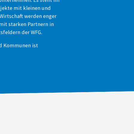
jekte mit kleinen und
 Wirtschaft werden enger
it starken Partnern in
tsfeldern der WFG.
nd Kommunen ist