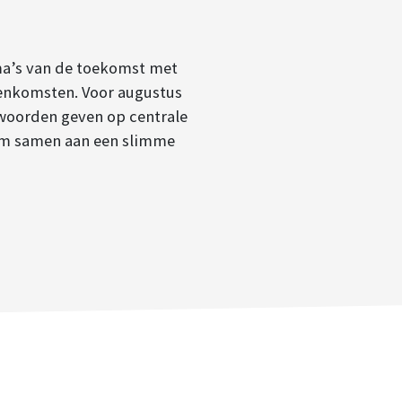
ma’s van de toekomst met
eenkomsten. Voor augustus
twoorden geven op centrale
 om samen aan een slimme