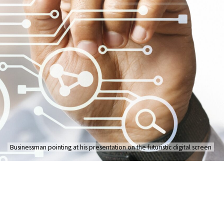
Businessman pointing at his presentation on the futuristic digital screen