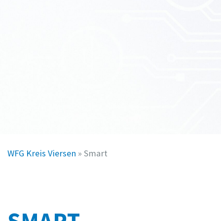
WFG Kreis Viersen
»
Smart