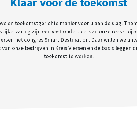
Klaar voor de toekomst
ieve en toekomstgerichte manier voor u aan de slag. The
ktijkervaring zijn een vast onderdeel van onze reeks bij
Viersen het congres Smart Destination. Daar willen we an
 van onze bedrijven in Kreis Viersen en de basis leggen
toekomst te werken.