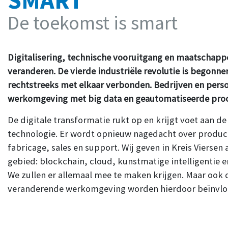
SMART
De toekomst is smart
Digitalisering, technische vooruitgang en maatschapp
veranderen. De vierde industriële revolutie is begonn
rechtstreeks met elkaar verbonden. Bedrijven en per
werkomgeving met big data en geautomatiseerde pro
De digitale transformatie rukt op en krijgt voet aan
technologie. Er wordt opnieuw nagedacht over product
fabricage, sales en support. Wij geven in Kreis Viersen 
gebied: blockchain, cloud, kunstmatige intelligentie 
We zullen er allemaal mee te maken krijgen. Maar ook
veranderende werkomgeving worden hierdoor beïnvlo