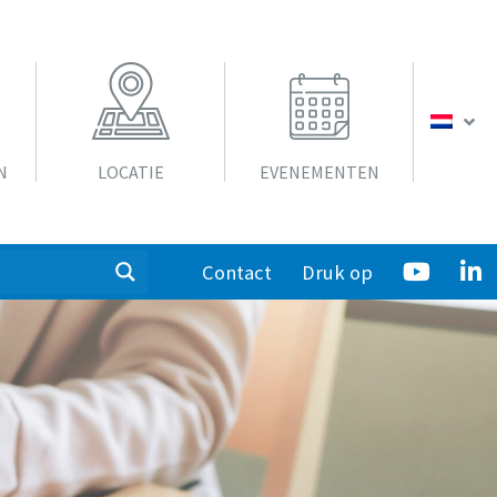
N
LOCATIE
EVENEMENTEN
Contact
Druk op