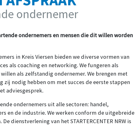
N AFSPRAAK
ende ondernemer
artende ondernemers en mensen die dit willen worden
emers in Kreis Viersen bieden we diverse vormen van
ices als coaching en networking. We fungeren als
 willen als zelfstandig ondernemer. We brengen met
ng zij nodig hebben om met succes de eerste stappen
het adviesgesprek.
de ondernemers uit alle sectoren: handel,
cers en de industrie. We werken conform de uitgebreide
len. De dienstverlening van het STARTERCENTER NRW is