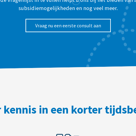
subsidiemogelijkheden en nog veel meer.
Vraag nu een eerste consult aan
 kennis in een korter tijdsb