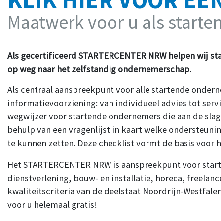
KLIK HIER VOOR EE
Maatwerk voor u als start
Als gecertificeerd STARTERCENTER NRW helpen wij st
op weg naar het zelfstandig ondernemerschap.
Als centraal aanspreekpunt voor alle startende ondern
informatievoorziening: van individueel advies tot serv
wegwijzer voor startende ondernemers die aan de slag
behulp van een vragenlijst in kaart welke ondersteuni
te kunnen zetten. Deze checklist vormt de basis voor 
Het STARTERCENTER NRW is aanspreekpunt voor starten
dienstverlening, bouw- en installatie, horeca, freelan
kwaliteitscriteria van de deelstaat Noordrijn-Westfa
voor u helemaal gratis!