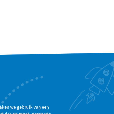
maken we gebruik van een
n advies op maat, passende