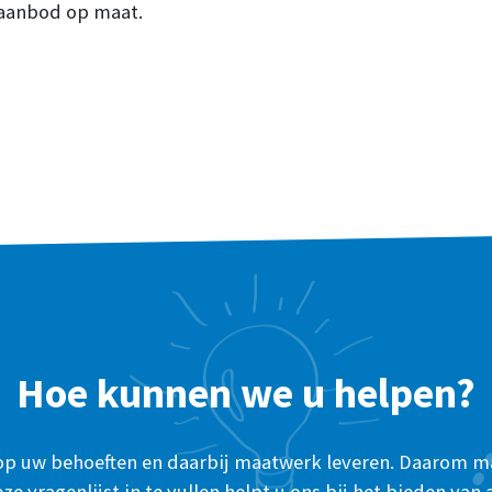
saanbod op maat.
Hoe kunnen we u helpen?
 op uw behoeften en daarbij maatwerk leveren. Daarom 
eze vragenlijst in te vullen helpt u ons bij het bieden va