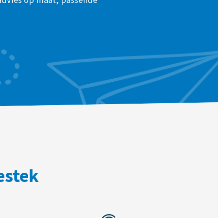
estek