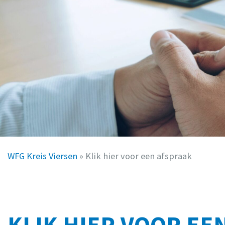
WFG Kreis Viersen
»
Klik hier voor een afspraak