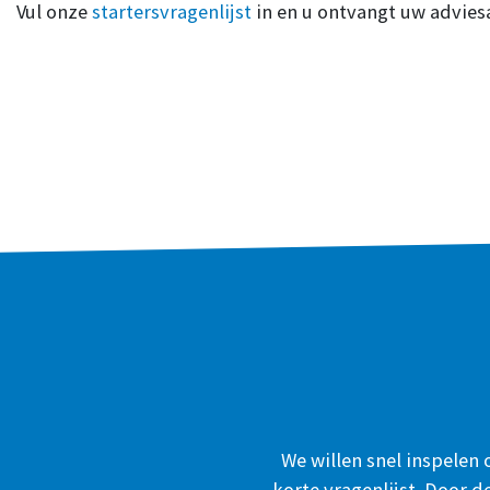
Vul onze
startersvragenlijst
in en u ontvangt uw advie
We willen snel inspelen
korte vragenlijst. Door d