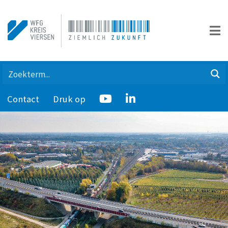
Contact
Druk op