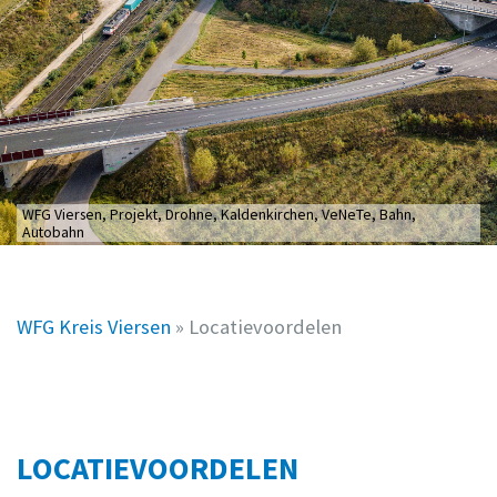
WFG Viersen, Projekt, Drohne, Kaldenkirchen, VeNeTe, Bahn,
Autobahn
WFG Kreis Viersen
»
Locatievoordelen
LOCATIEVOORDELEN