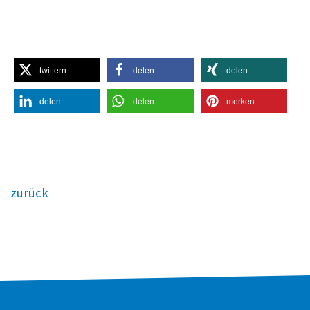
twittern
delen
delen
delen
delen
merken
zurück