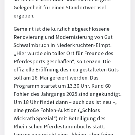
Gelegenheit für einen Standortwechsel
ergeben.
Gemeint ist die kürzlich abgeschlossene
Renovierung und Modernisierung von Gut
Schwalmbruch in Niederkrüchten-Elmpt.
„Hier wurde ein toller Ort für Freunde des
Pferdesports geschaffen“, so Lenzen. Die
offizielle Eröffnung des neu gestalteten Guts
soll am 16. Mai gefeiert werden. Das
Programm startet um 13.30 Uhr. Rund 60
Fohlen des Jahrgangs 2025 sind angekündigt.
Um 18 Uhr findet dann – auch das ist neu –,
eine große Fohlen-Auktion („Schloss
Wickrath Spezial“) mit Beteiligung des
Rheinischen Pferdestammbuchs statt.
Lenzen verspricht eine „kleine, aber feine