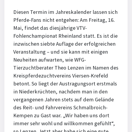
Diesen Termin im Jahreskalender lassen sich
Pferde-Fans nicht entgehen: Am Freitag, 16.
Mai, findet das diesjährige VTV-
Fohlenchampionat Rheinland statt. Es ist die
inzwischen siebte Auflage der erfolgreichen
Veranstaltung – und sie kann mit einigen
Neuheiten aufwarten, wie WFG-
Tierzuchtberater Theo Lenzen im Namen des
Kreispferdezuchtvereins Viersen-Krefeld
betont. So liegt der Austragungsort erstmals
in Niederkrüchten, nachdem man in den
vergangenen Jahren stets auf dem Gelände
des Reit- und Fahrvereins Schmalbroich-
Kempen zu Gast war. „Wir haben uns dort
immer sehr wohl und willkommen gefühlt“,
so Lenzen. Jetzt aber habe sich eine gute