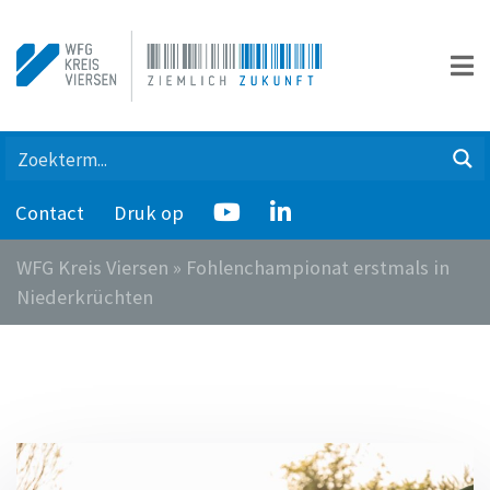
Contact
Druk op
WFG Kreis Viersen
»
Fohlenchampionat erstmals in
Niederkrüchten