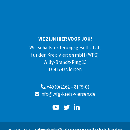
WE ZIJN HIER VOOR JOU!
Wirtschaftsförderungsgesellschaft
für den Kreis Viersen mbH (WFG)
Willy-Brandt-Ring 13
D-41747 Viersen
+49 (0)2162 – 8179-01
info@wfg-kreis-viersen.de