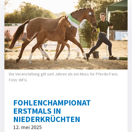
Die Veranstaltung gilt seit Jahren als ein Muss für Pferde-Fans.
Foto: WFG
FOHLENCHAMPIONAT
ERSTMALS IN
NIEDERKRÜCHTEN
12. mei 2025