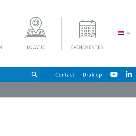
N
LOCATIE
EVENEMENTEN
Contact
Druk op