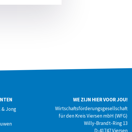
ENTEN
WE ZIJN HIER VOOR JOU!
Wirtschaftsförderungsgesellschaft
 & Jong
für den Kreis Viersen mbH (WFG)
Willy-Brandt-Ring 13
ouwen
D-41747 Viersen