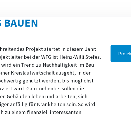
 BAUEN
reitendes Projekt startet in diesem Jahr:
Projek
jektleiter bei der WFG ist Heinz-Willi Stefes.
 wird ein Trend zu Nachhaltigkeit im Bau
iner Kreislaufwirtschaft ausgeht, in der
ochwertig genutzt werden, bis möglichst
ziert wird. Ganz nebenbei sollen die
hen Gebäuden leben und arbeiten, sich
ger anfällig für Krankheiten sein. So wird
h zu einem finanziell interessanten