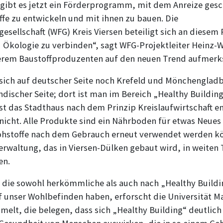
 gibt es jetzt ein Förderprogramm, mit dem Anreize gesc
fe zu entwickeln und mit ihnen zu bauen. Die
esellschaft (WFG) Kreis Viersen beteiligt sich an diesem 
ologie zu verbinden“, sagt WFG-Projektleiter Heinz-Will
derem Baustoffproduzenten auf den neuen Trend aufmer
 sich auf deutscher Seite noch Krefeld und Mönchenglad
ändischer Seite; dort ist man im Bereich „Healthy Building
 ist das Stadthaus nach dem Prinzip Kreislaufwirtschaft 
 nicht. Alle Produkte sind ein Nährboden für etwas Neue
ohstoffe nach dem Gebrauch erneut verwendet werden kön
erwaltung, das in Viersen-Dülken gebaut wird, in weiten
en.
, die sowohl herkömmliche als auch nach „Healthy Build
 unser Wohlbefinden haben, erforscht die Universität Ma
elt, die belegen, dass sich „Healthy Building“ deutlich 