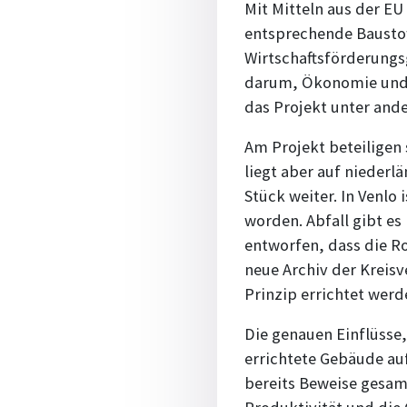
Mit Mitteln aus der EU
entsprechende Baustof
Wirtschaftsförderungsg
darum, Ökonomie und Ök
das Projekt unter an
Am Projekt beteiligen
liegt aber auf niederl
Stück weiter. In Venlo
worden. Abfall gibt es
entworfen, dass die R
neue Archiv der Kreisv
Prinzip errichtet werd
Die genauen Einflüsse
errichtete Gebäude auf
bereits Beweise gesamm