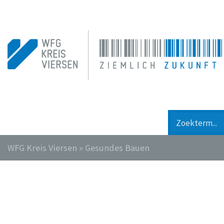
WFG Kreis Viersen
»
Gesundes Bauen