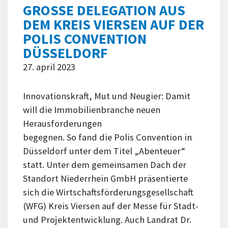
GROSSE DELEGATION AUS D
EM KREIS VIERSEN AUF DER P
OLIS CONVENTION D
ÜSSELDORF
27. april 2023
Innovationskraft, Mut und Neugier: Damit
will die Immobilienbranche neuen
Herausforderungen
begegnen. So fand die Polis Convention in
Düsseldorf unter dem Titel „Abenteuer“
statt. Unter dem gemeinsamen Dach der
Standort Niederrhein GmbH präsentierte
sich die Wirtschaftsförderungsgesellschaft
(WFG) Kreis Viersen auf der Messe für Stadt-
und Projektentwicklung. Auch Landrat Dr.