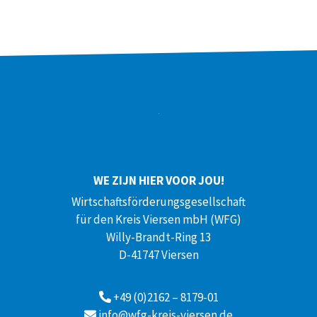
WE ZIJN HIER VOOR JOU!
Wirtschaftsförderungsgesellschaft
für den Kreis Viersen mbH (WFG)
Willy-Brandt-Ring 13
D-41747 Viersen
+49 (0)2162 – 8179-01
info@wfg-kreis-viersen.de