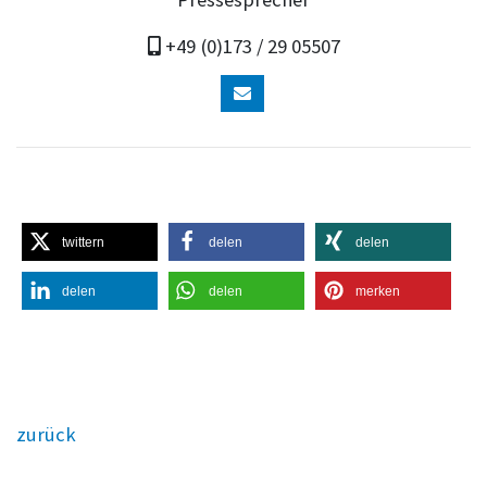
+49 (0)173 / 29 05507
twittern
delen
delen
delen
delen
merken
zurück