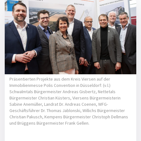
Präsentierten Projekte aus dem Kreis Viersen auf der
Immobilienmesse Polis Convention in Düsseldorf: (v.l.)
Schwalmtals Bürgermeister Andreas Gisbertz, Nettetals
Bürgermeister Christian Küsters, Viersens Bürgermeisterin
Sabine Anemüller, Landrat Dr. Andreas Coenen, WFG-
Geschäftsführer Dr. Thomas Jablonski, Willichs Bürgermeister
Christian Pakusch, Kempens Bürgermeister Christoph Dellmans
und Brüggens Bürgermeister Frank Gellen.