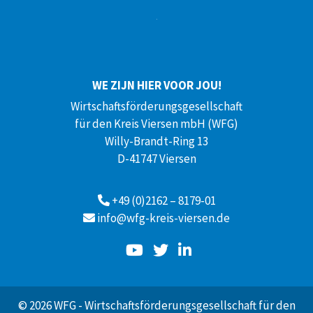
WE ZIJN HIER VOOR JOU!
Wirtschaftsförderungsgesellschaft
für den Kreis Viersen mbH (WFG)
Willy-Brandt-Ring 13
D-41747 Viersen
+49 (0)2162 – 8179-01
info@wfg-kreis-viersen.de
© 2026 WFG - Wirtschaftsförderungsgesellschaft für den