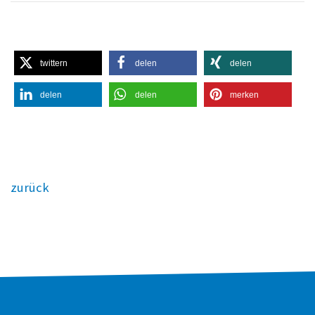
twittern
delen
delen
delen
delen
merken
zurück