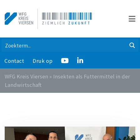
Contact
Druk op
WFG Kreis Viersen
»
Insekten als Futtermittel in der
Landwirtschaft