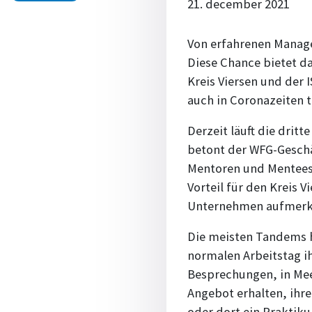
21. december 2021
Von erfahrenen Manager
Diese Chance bietet d
Kreis Viersen und der
auch in Coronazeiten t
Derzeit läuft die dri
betont der WFG-Geschä
Mentoren und Mentees
Vorteil für den Kreis 
Unternehmen aufmer
Die meisten Tandems h
normalen Arbeitstag ih
Besprechungen, in Mee
Angebot erhalten, ihr
oder dort ein Praktiku