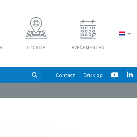
N
LOCATIE
EVENEMENTEN
Contact
Druk op