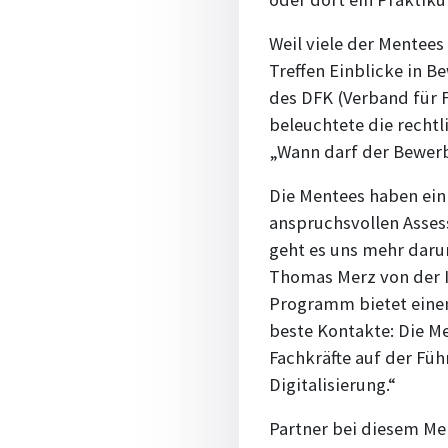
Weil viele der Mentee
Treffen Einblicke in 
des DFK (Verband für 
beleuchtete die rechtl
„Wann darf der Bewerb
Die Mentees haben ein
anspruchsvollen Asse
geht es uns mehr daru
Thomas Merz von der I
Programm bietet einen
beste Kontakte: Die M
Fachkräfte auf der Fü
Digitalisierung.“
Partner bei diesem M