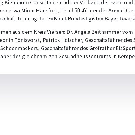
 Kienbaum Consultants und der Verband der Fach- und F
en etwa Mirco Markfort, Geschäftsführer der Arena Obe
Geschäftsführung des Fußball-Bundesligisten Bayer Lever
mmen aus dem Kreis Viersen: Dr. Angela Zeithammer vo
or in Tönisvorst, Patrick Hölscher, Geschäftsführer des
d Schoenmackers, Geschäftsführer des Grefrather EisSpor
haber des gleichnamigen Gesundheitszentrums in Kempe