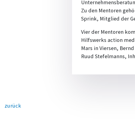
Unternehmensberatung
Zu den Mentoren gehör
Sprink, Mitglied der 
Vier der Mentoren ko
Hilfswerks action mede
Mars in Viersen, Bern
Ruud Stefelmanns, In
zurück