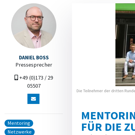
DANIEL BOSS
Pressesprecher
+49 (0)173 / 29
05507
Die Teilnehmer der dritten Run
MENTORIN
FÜR DIE 
Mentoring
Netzwerke