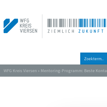
WFG Kreis Viersen
»
Mentoring-Programm: Beste Kontak