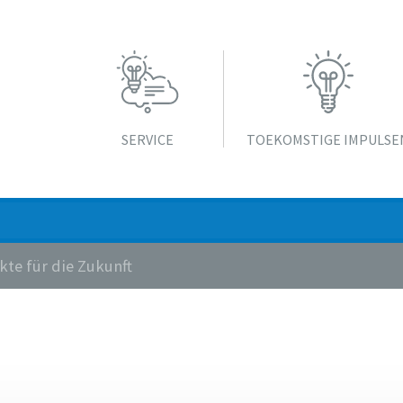
SERVICE
TOEKOMSTIGE IMPULSE
te für die Zukunft