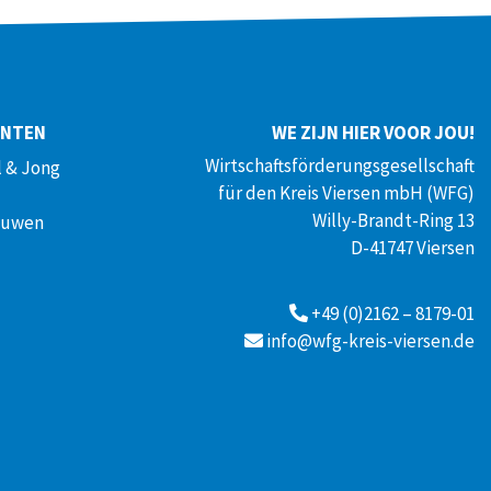
ENTEN
WE ZIJN HIER VOOR JOU!
Wirtschaftsförderungsgesellschaft
 & Jong
für den Kreis Viersen mbH (WFG)
Willy-Brandt-Ring 13
ouwen
D-41747 Viersen
+49 (0)2162 – 8179-01
info@wfg-kreis-viersen.de