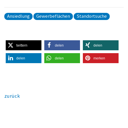
Ansiedlung
Gewerbeflächen
Standortsuche
twittern
delen
delen
delen
delen
merken
zurück