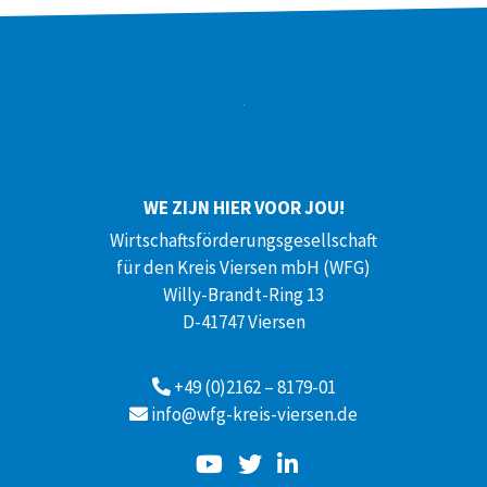
WE ZIJN HIER VOOR JOU!
Wirtschaftsförderungsgesellschaft
für den Kreis Viersen mbH (WFG)
Willy-Brandt-Ring 13
D-41747 Viersen
+49 (0)2162 – 8179-01
info@wfg-kreis-viersen.de