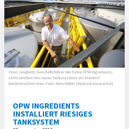
Onno Jongkind, Geschäftsführer der Firma OPW Ingredients,
steht inmitten des neuen Tankssystems am Standort
Niederkrüchten-Dam. Foto: Alois Müller (Abdruck honorarfrei)
OPW INGREDIENTS
INSTALLIERT RIESIGES
TANKSYSTEM