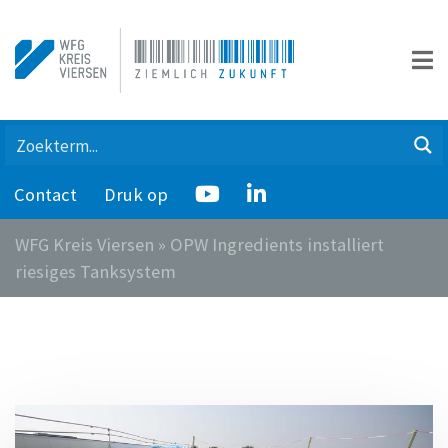
Contact
Druk op
WFG Kreis Viersen
»
OPW Ingredients installiert
riesiges Tanksystem