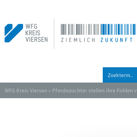
WFG Kreis Viersen
»
Pferdezüchter stellen ihre Fohlen 