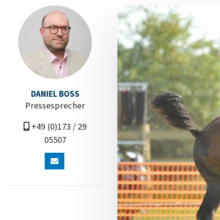
DANIEL BOSS
Pressesprecher
+49 (0)173 / 29
05507