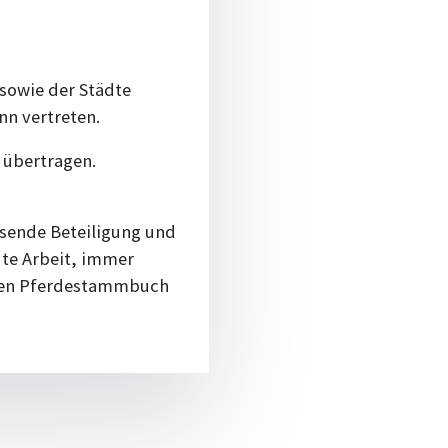
 sowie der Städte
n vertreten.
t übertragen.
hsende Beteiligung und
ute Arbeit, immer
chen Pferdestammbuch