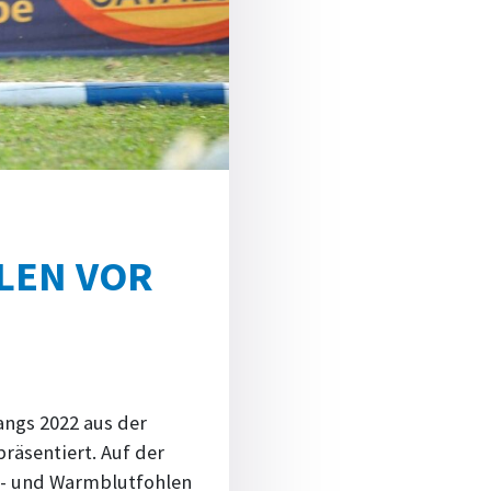
LEN VOR
angs 2022 aus der
räsentiert. Auf der
lt- und Warmblutfohlen