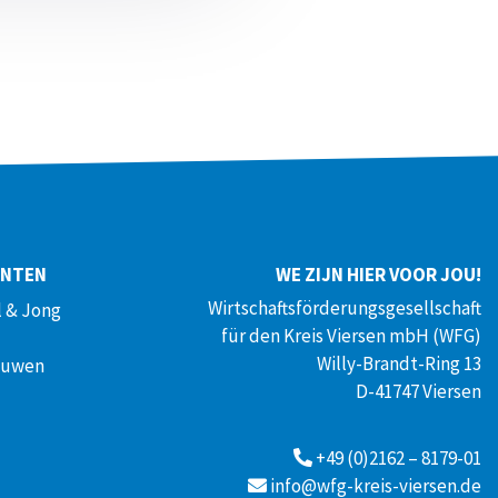
ENTEN
WE ZIJN HIER VOOR JOU!
Wirtschaftsförderungsgesellschaft
 & Jong
für den Kreis Viersen mbH (WFG)
Willy-Brandt-Ring 13
ouwen
D-41747 Viersen
+49 (0)2162 – 8179-01
info@wfg-kreis-viersen.de