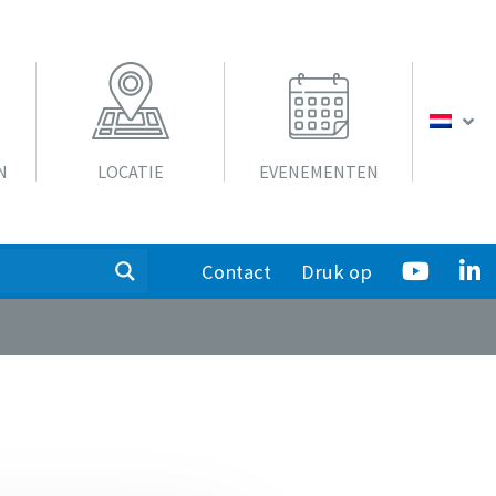
N
LOCATIE
EVENEMENTEN
Contact
Druk op