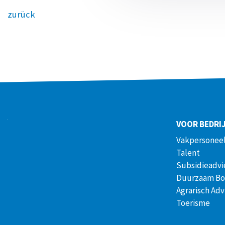
zurück
VOOR BEDRI
Vakpersoneel
Talent
Subsidieadvi
Duurzaam B
Agrarisch Adv
Toerisme