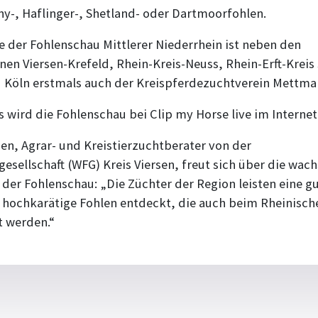
ny-, Haflinger-, Shetland- oder Dartmoorfohlen.
e der Fohlenschau Mittlerer Niederrhein ist neben den
en Viersen-Krefeld, Rhein-Kreis-Neuss, Rhein-Erft-Kreis
Köln erstmals auch der Kreispferdezuchtverein Mettman
s wird die Fohlenschau bei Clip my Horse live im Interne
en, Agrar- und Kreistierzuchtberater von der
esellschaft (WFG) Kreis Viersen, freut sich über die wac
 der Fohlenschau: „Die Züchter der Region leisten eine g
s hochkarätige Fohlen entdeckt, die auch beim Rheinis
t werden.“