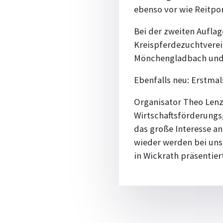
ebenso vor wie Reitpo
Bei der zweiten Auflag
Kreispferdezuchtverein
Mönchengladbach und 
Ebenfalls neu: Erstmal
Organisator Theo Lenz
Wirtschaftsförderungsg
das große Interesse an
wieder werden bei un
in Wickrath präsentier