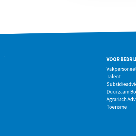
VOOR BEDRI
Vakpersoneel
Talent
Subsidieadvi
Duurzaam B
Agrarisch Adv
Toerisme