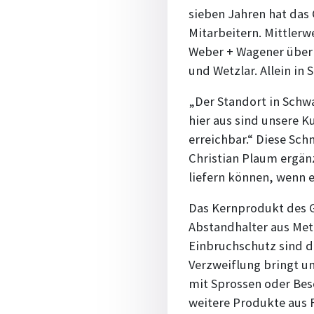
sieben Jahren hat das
Mitarbeitern. Mittlerw
Weber + Wagener über 
und Wetzlar. Allein in
„Der Standort in Schwa
hier aus sind unsere K
erreichbar.“ Diese Sch
Christian Plaum ergänz
liefern können, wenn e
Das Kernprodukt des Gl
Abstandhalter aus Met
Einbruchschutz sind di
Verzweiflung bringt un
mit Sprossen oder Be
weitere Produkte aus F