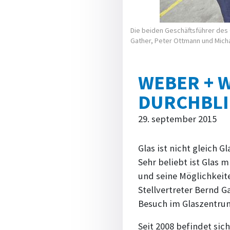
Die beiden Geschäftsführer des
Gather, Peter Ottmann und Michae
WEBER + 
DURCHBLI
29. september 2015
Glas ist nicht gleich
Sehr beliebt ist Glas
und seine Möglichkeit
Stellvertreter Bernd 
Besuch im Glas­zentru
Seit 2008 befindet si