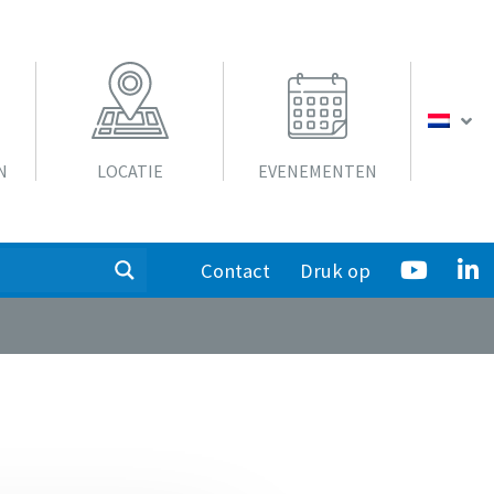
N
LOCATIE
EVENEMENTEN
Contact
Druk op