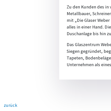
Zu den Kunden des in 
Metallbauer, Schreine
mit „Die Glaser Weber
alles in einer Hand. D
Duschanlage bis hin z
Das Glaszentrum Weber 
Siegen gegründet, be
Tapeten, Bodenbelägen
Unternehmen als eines 
zurück