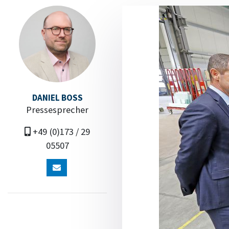
DANIEL BOSS
Pressesprecher
+49 (0)173 / 29
05507