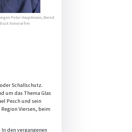
zeigen Peter Haupt­mann, Bernd
druck honorarfrei
oder Schallschutz.
und um das Thema Glas
el Pesch und sein
 Region Viersen, beim
. In den vergangenen