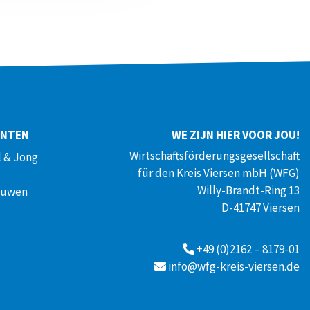
ENTEN
WE ZIJN HIER VOOR JOU!
Wirtschaftsförderungsgesellschaft
 & Jong
für den Kreis Viersen mbH (WFG)
Willy-Brandt-Ring 13
ouwen
D-41747 Viersen
+49 (0)2162 – 8179-01
info@wfg-kreis-viersen.de