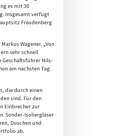
ng es mit 30
ig. Insgesamt verfügt
Hauptsitz Freudenberg
er Markus Wagener. „Von
ern sehr schnell
e Geschäftsführer Nils-
schon am nächsten Tag
n, die durch einen
den sind. Für den
en Einbrecher zur
n. Sonder-Isoliergläser
ren, Duschen und
­folio ab.