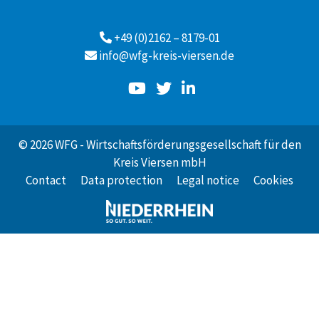
+49 (0)2162 – 8179-01
info@wfg-kreis-viersen.de
© 2026 WFG - Wirtschaftsförderungsgesellschaft für den
Kreis Viersen mbH
Contact
Data protection
Legal notice
Cookies