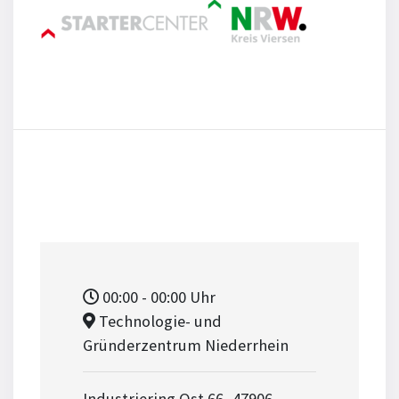
00:00
- 00:00
Uhr
Technologie- und
Gründerzentrum Niederrhein
Industriering Ost 66, 47906