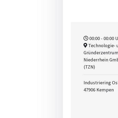
00:00
- 00:00
U
Technologie- 
Gründerzentru
Niederrhein Gm
(TZN)
Industriering Os
47906 Kempen