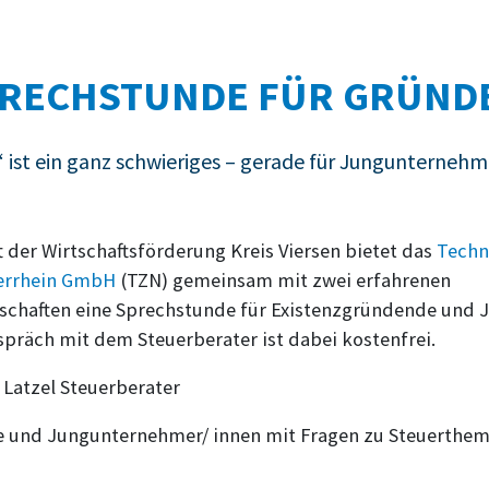
RECHSTUNDE FÜR GRÜND
ist ein ganz schwieriges – gerade für Jungunternehm
t der Wirtschaftsförderung Kreis Viersen bietet das
Techn
errhein GmbH
(TZN) gemeinsam mit zwei erfahrenen
schaften eine Sprechstunde für Existenzgründende und
spräch mit dem Steuerberater ist dabei kostenfrei.
 Latzel Steuerberater
 und Jungunternehmer/ innen mit Fragen zu Steuerthe