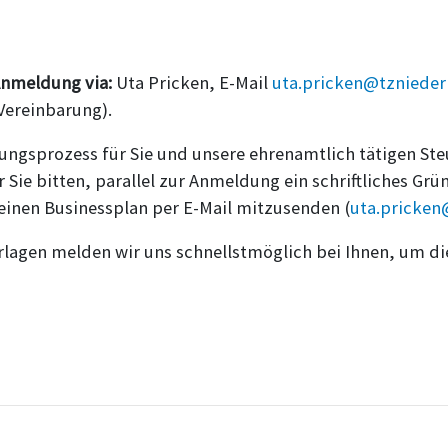
Anmeldung via:
Uta Pricken, E-Mail
uta.pricken@tznieder
Vereinbarung).
ngsprozess für Sie und unsere ehrenamtlich tätigen Steu
 Sie bitten, parallel zur Anmeldung ein schriftliches G
einen Businessplan per E-Mail mitzusenden (
uta.pricken
rlagen melden wir uns schnellstmöglich bei Ihnen, um di