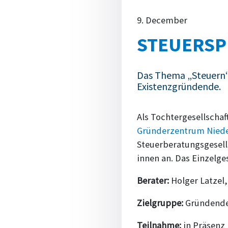
9. December
STEUERSP
Das Thema „Steuern“ 
Existenzgründende.
Als Tochtergesellschaf
Gründerzentrum Nied
Steuerberatungsgesell
innen an. Das Einzelge
Berater:
Holger Latzel,
Zielgruppe:
Gründende
Teilnahme:
in Präsenz