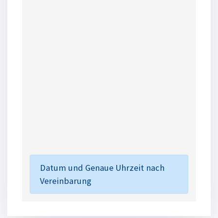
Datum und Genaue Uhrzeit nach
Vereinbarung