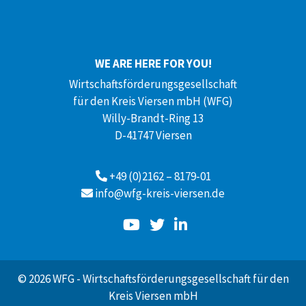
WE ARE HERE FOR YOU!
Wirtschaftsförderungsgesellschaft
für den Kreis Viersen mbH (WFG)
Willy-Brandt-Ring 13
D-41747 Viersen
+49 (0)2162 – 8179-01
info@wfg-kreis-viersen.de
© 2026 WFG - Wirtschaftsförderungsgesellschaft für den
Kreis Viersen mbH