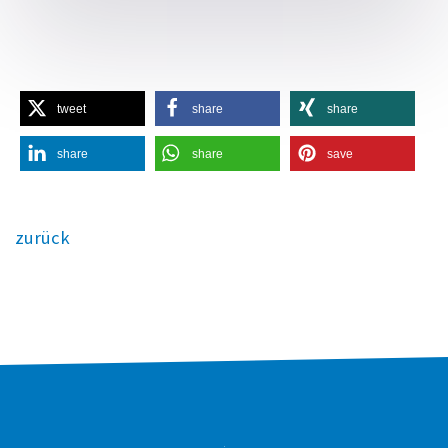
tweet
share
share
share
share
save
zurück