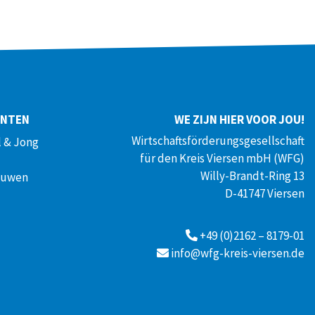
ENTEN
WE ZIJN HIER VOOR JOU!
Wirtschaftsförderungsgesellschaft
 & Jong
für den Kreis Viersen mbH (WFG)
Willy-Brandt-Ring 13
ouwen
D-41747 Viersen
+49 (0)2162 – 8179-01
info@wfg-kreis-viersen.de