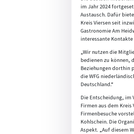
im Jahr 2024 fortgeset
Austausch. Dafür biete
Kreis Viersen seit in
Gastronomie Am Heidwe
interessante Kontakte 
„Wir nutzen die Mitgl
bedienen zu können, di
Beziehungen dorthin p
die WFG niederländisc
Deutschland.“
Die Entscheidung, im 
Firmen aus dem Kreis
Firmenbesuche vorstel
Kohlschein. Die Organi
Aspekt. „Auf diesem W