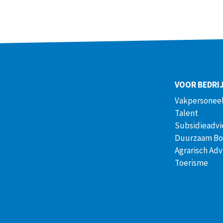
VOOR BEDRI
Vakpersoneel
Talent
Subsidieadvi
Duurzaam B
Agrarisch Adv
Toerisme