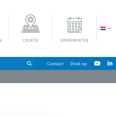
N
LOCATIE
EVENEMENTEN
Contact
Druk op