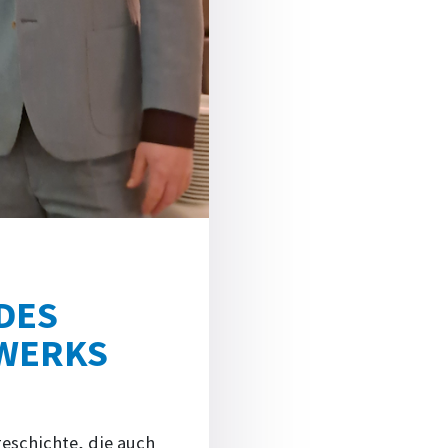
DES
WERKS
geschichte, die auch