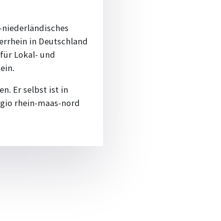
h-niederländisches
errhein in Deutschland
für Lokal- und
ein.
. Er selbst ist in
egio rhein-maas-nord