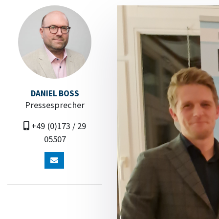
DANIEL BOSS
Pressesprecher
+49 (0)173 / 29
05507