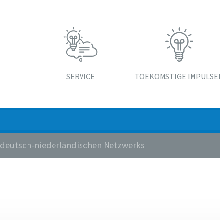
SERVICE
TOEKOMSTIGE IMPULSE
es deutsch-niederländischen Netzwerks