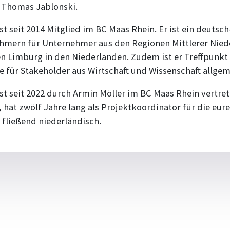
. Thomas Jablonski.
ist seit 2014 Mitglied im BC Maas Rhein. Er ist ein deutsc
mern für Unternehmer aus den Regionen Mittlerer Nied
 Limburg in den Niederlanden. Zudem ist er Treffpunkt 
e für Stakeholder aus Wirtschaft und Wissenschaft allgem
st seit 2022 durch Armin Möller im BC Maas Rhein vertreten
hat zwölf Jahre lang als Projektkoordinator für die eur
 fließend niederländisch.