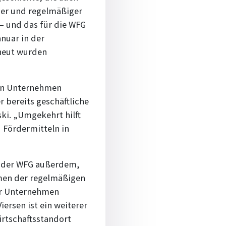
nger und regelmäßiger
 – und das für die WFG
nuar in der
rneut wurden
von Unternehmen
 bereits geschäftliche
ki. „Umgekehrt hilft
 Fördermitteln in
t der WFG außerdem,
men der regelmäßigen
er Unternehmen
ersen ist ein weiterer
rtschaftsstandort