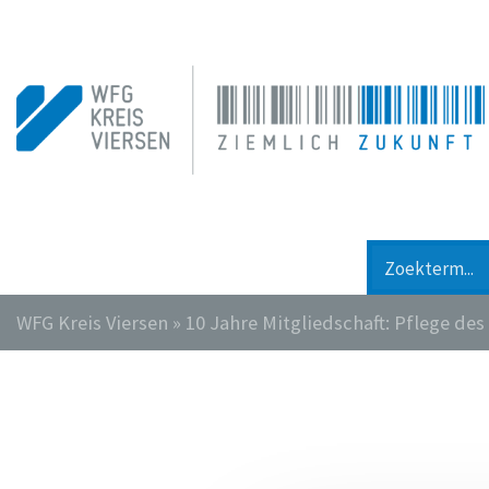
WFG Kreis Viersen
»
10 Jahre Mitgliedschaft: Pflege d