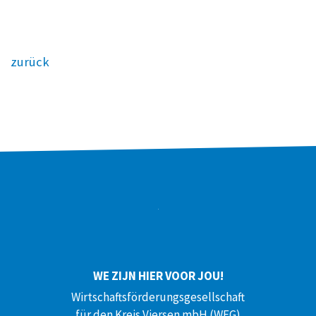
zurück
WE ZIJN HIER VOOR JOU!
Wirtschaftsförderungsgesellschaft
für den Kreis Viersen mbH (WFG)