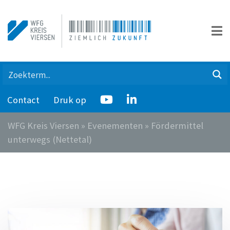
Contact
Druk op
WFG Kreis Viersen
»
Evenementen
»
Fördermittel
unterwegs (Nettetal)