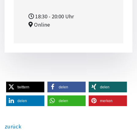
18:30
- 20:00
Uhr
Online
twittern
delen
delen
delen
delen
merken
zurück