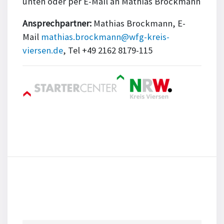
unten oder per E-Mail an Mathias Brockmann
Ansprechpartner:
Mathias Brockmann, E-
Mail
mathias.brockmann@wfg-kreis-
viersen.de
, Tel +49 2162 8179-115