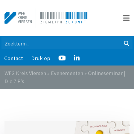
Contact
Druk op
WFG Kreis Viersen
»
Evenementen
»
Onlineseminar |
Die 7 P's