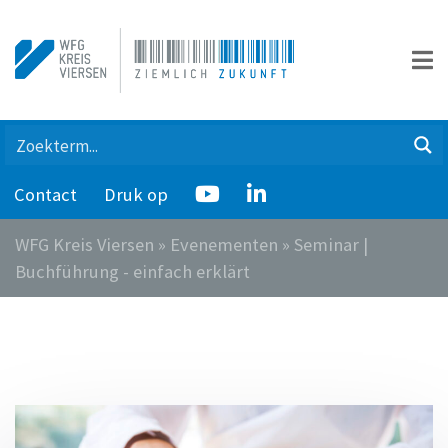
Contact
Druk op
WFG Kreis Viersen
»
Evenementen
»
Seminar |
Buchführung - einfach erklärt