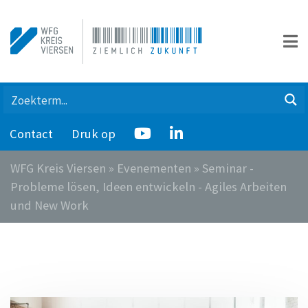
Contact
Druk op
WFG Kreis Viersen
»
Evenementen
»
Seminar -
Probleme lösen, Ideen entwickeln - Agiles Arbeiten
und New Work