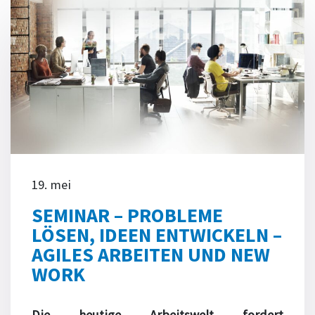
19. mei
SEMINAR – PROBLEME
LÖSEN, IDEEN ENTWICKELN –
AGILES ARBEITEN UND NEW
WORK
Die heutige Arbeitswelt fordert