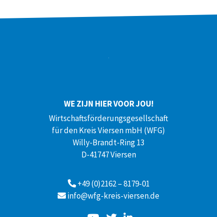
WE ZIJN HIER VOOR JOU!
Wirtschaftsförderungsgesellschaft
für den Kreis Viersen mbH (WFG)
Willy-Brandt-Ring 13
D-41747 Viersen
+49 (0)2162 – 8179-01
info@wfg-kreis-viersen.de