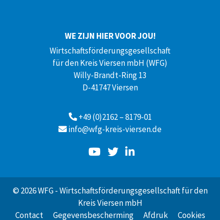
WE ZIJN HIER VOOR JOU!
Wirtschaftsförderungsgesellschaft
für den Kreis Viersen mbH (WFG)
Willy-Brandt-Ring 13
D-41747 Viersen
+49 (0)2162 – 8179-01
info@wfg-kreis-viersen.de
© 2026 WFG - Wirtschaftsförderungsgesellschaft für den
Kreis Viersen mbH
Contact
Gegevensbescherming
Afdruk
Cookies