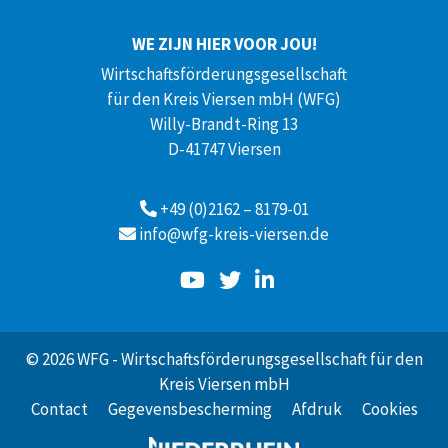
WE ZIJN HIER VOOR JOU!
Wirtschaftsförderungsgesellschaft
für den Kreis Viersen mbH (WFG)
Willy-Brandt-Ring 13
D-41747 Viersen
+49 (0)2162 – 8179-01
info@wfg-kreis-viersen.de
© 2026 WFG - Wirtschaftsförderungsgesellschaft für den
Kreis Viersen mbH
Contact
Gegevensbescherming
Afdruk
Cookies