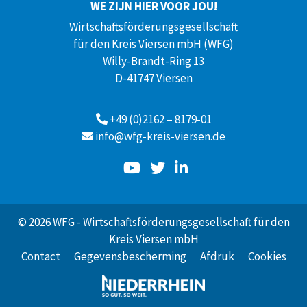
WE ZIJN HIER VOOR JOU!
Wirtschaftsförderungsgesellschaft
für den Kreis Viersen mbH (WFG)
Willy-Brandt-Ring 13
D-41747 Viersen
+49 (0)2162 – 8179-01
info@wfg-kreis-viersen.de
© 2026 WFG - Wirtschaftsförderungsgesellschaft für den
Kreis Viersen mbH
Contact
Gegevensbescherming
Afdruk
Cookies