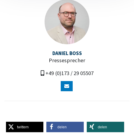
DANIEL BOSS
Pressesprecher
+49 (0)173 / 29 05507
twittern
delen
delen