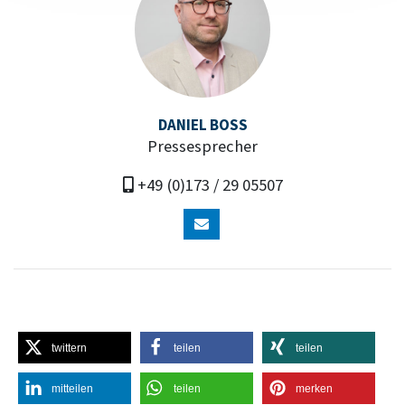
DANIEL BOSS
Pressesprecher
+49 (0)173 / 29 05507
twittern
teilen
teilen
mitteilen
teilen
merken