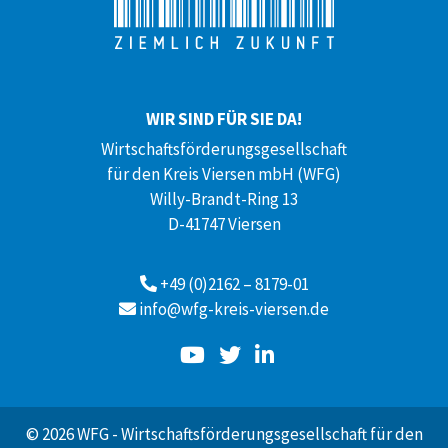
WIR SIND FÜR SIE DA!
Wirtschaftsförderungsgesellschaft
für den Kreis Viersen mbH (WFG)
Willy-Brandt-Ring 13
D-41747 Viersen
+49 (0)2162 – 8179-01
info@wfg-kreis-viersen.de
© 2026 WFG - Wirtschaftsförderungsgesellschaft für den