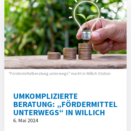
"Fördermittelberatung unterwegs" macht in Willich Station
UMKOMPLIZIERTE
BERATUNG: „FÖRDERMITTEL
UNTERWEGS“ IN WILLICH
6. Mai 2024