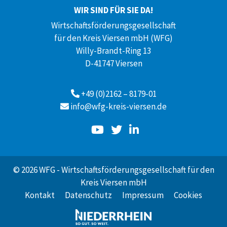
WIR SIND FÜR SIE DA!
Wirtschaftsförderungsgesellschaft
für den Kreis Viersen mbH (WFG)
Willy-Brandt-Ring 13
D-41747 Viersen
+49 (0)2162 – 8179-01
info@wfg-kreis-viersen.de
© 2026 WFG - Wirtschaftsförderungsgesellschaft für den
Kreis Viersen mbH
Kontakt
Datenschutz
Impressum
Cookies