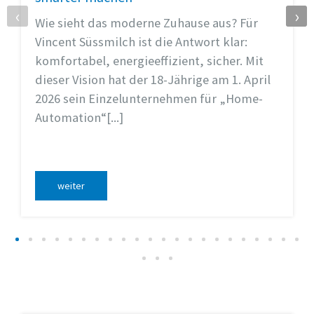
‹
›
Wie sieht das moderne Zuhause aus? Für
Vincent Süssmilch ist die Antwort klar:
komfortabel, energieeffizient, sicher. Mit
dieser Vision hat der 18-Jährige am 1. April
2026 sein Einzelunternehmen für „Home-
Automation“[...]
weiter