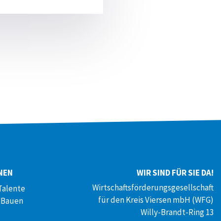
NEN
WIR SIND FÜR SIE DA!
Wirtschaftsförderungsgesellschaft
Talente
für den Kreis Viersen mbH (WFG)
 Bauen
Willy-Brandt-Ring 13