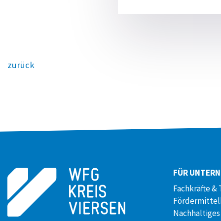
zurück
FÜR UNTER
Fachkräfte & 
Fördermitte
Nachhaltiges