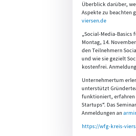
Überblick darüber, we
Aspekte zu beachten gi
viersen.de
„Social-Media-Basics 
Montag, 14. November,
den Teilnehmern Socia
und wie sie gezielt S
kostenfrei. Anmeldun
Unternehmertum erler
unterstützt Gründerte
funktioniert, erfahren
Startups“. Das Seminar
Anmeldungen an
armi
https://wfg-kreis-vie