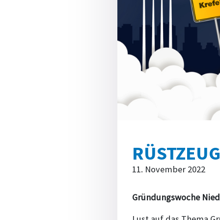
RÜSTZEUG
11. November 2022
Gründungswoche Niede
Lust auf das Thema G