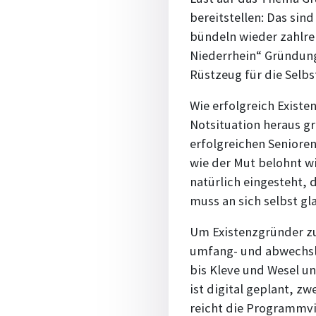
bereitstellen: Das si
bündeln wieder zahlre
Niederrhein“ Gründung
Rüstzeug für die Selb
Wie erfolgreich Existe
Notsituation heraus gr
erfolgreichen Senioren 
wie der Mut belohnt w
natürlich eingesteht,
muss an sich selbst gl
Um Existenzgründer zu
umfang- und abwechsl
bis Kleve und Wesel un
ist digital geplant, zw
reicht die Programmvi