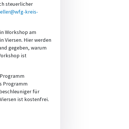
h steuerlicher
eller@wfg-kreis-
 ein Workshop am
n Viersen. Hier werden
 Hand gegeben, warum
Workshop ist
n-Programm
das Programm
sbeschleuniger für
iersen ist kostenfrei.