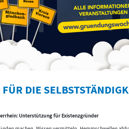
 FÜR DIE SELBSTSTÄNDIGK
rrhein: Unterstützung für Existenzgründer
ründen machen, Wissen vermitteln, Hemmschwellen abb