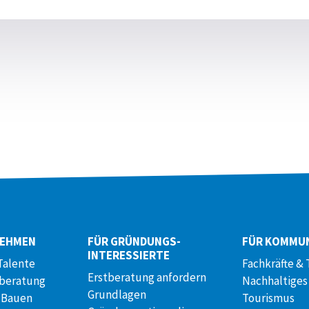
NEHMEN
FÜR GRÜNDUNGS­
FÜR KOMMU
INTERESSIERTE
Talente
Fachkräfte & 
Erstberatung anfordern
lberatung
Nachhaltiges
Grundlagen
 Bauen
Tourismus