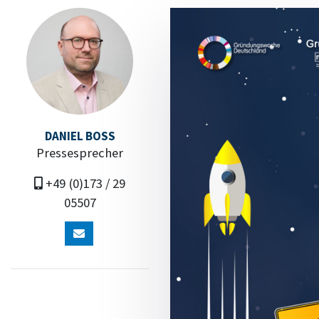
DANIEL BOSS
Pressesprecher
+49 (0)173 / 29
05507