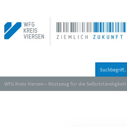
WFG Kreis Viersen
»
Rüstzeug für die Selbstständigkeit