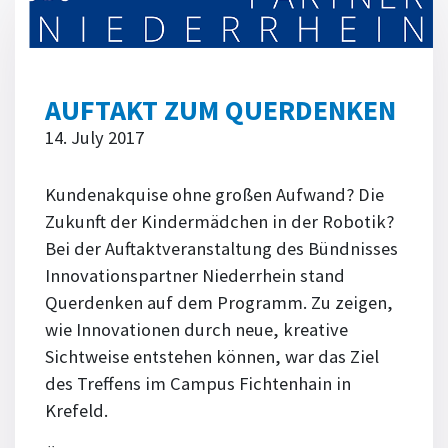
AUFTAKT ZUM QUERDENKEN
14. July 2017
Kundenakquise ohne großen Aufwand? Die
Zukunft der Kindermädchen in der Robotik?
Bei der Auftaktveranstaltung des Bündnisses
Innovationspartner Niederrhein stand
Querdenken auf dem Programm. Zu zeigen,
wie Innovationen durch neue, kreative
Sichtweise entstehen können, war das Ziel
des Treffens im Campus Fichtenhain in
Krefeld.