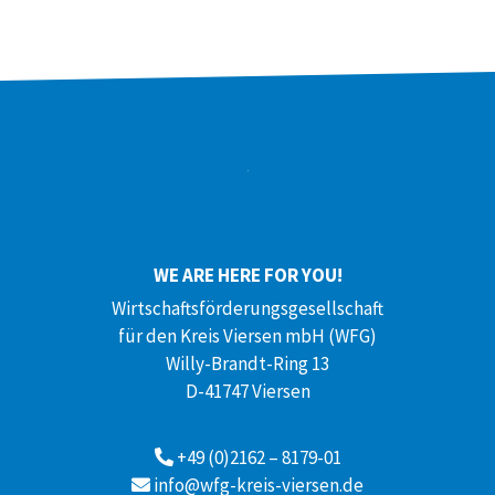
WE ARE HERE FOR YOU!
Wirtschaftsförderungsgesellschaft
für den Kreis Viersen mbH (WFG)
Willy-Brandt-Ring 13
D-41747 Viersen
+49 (0)2162 – 8179-01
info@wfg-kreis-viersen.de