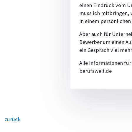
einen Eindruck vom U
muss ich mitbringen, w
in einem persönlichen
Aber auch für Unterneh
Bewerber um einen Aus
ein Gespräch viel meh
Alle Informationen fü
berufswelt.de
zurück