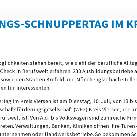
NGS-SCHNUPPERTAG IM K
ichkeiten stehen bereit, wie sieht der berufliche Allta
 Check In Berufswelt erfahren. 230 Ausbildungsbetriebe a
 sowie den Städten Krefeld und Mönchengladbach stellen 
ren für Interessenten.
ag im Kreis Viersen ist am Dienstag, 10. Juli, von 13 bis
schaftsförderungsgesellschaft (WFG) Kreis Viersen, die u
rufswelt ist. Von Aldi bis Volkswagen sind zahlreiche Fir
reten. Verwaltungen, Banken, Kliniken öffnen ihre Türen
eunternehmen oder Handwerksbetriebe. So bekommen Sch