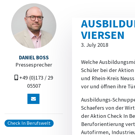
AUSBILDU
VIERSEN
3. July 2018
DANIEL BOSS
Welche Ausbildungsmögl
Pressesprecher
Schüler bei der Aktion
+49 (0)173 / 29
und Rhein-Kreis Neuss
05507
vor und öffnen ihre Tü
Ausbildungs-Schnuppert
Schaefers von der Wirt
der Aktion Check In Be
Check In Berufswelt
Beruforientierung vert
Autofirmen, Industri