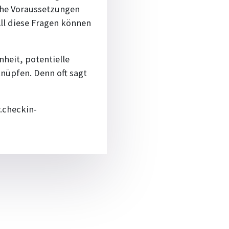
he Voraussetzungen
ll diese Fragen können
heit, potentielle
nüpfen. Denn oft sagt
.checkin-