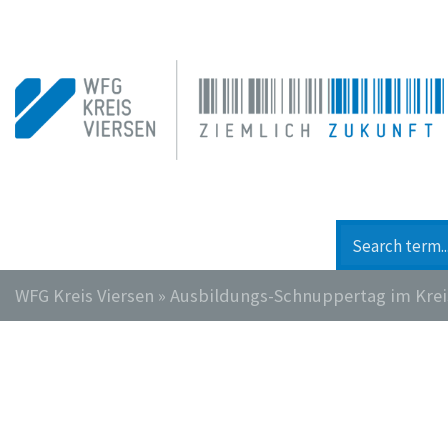
WFG Kreis Viersen
»
Ausbildungs-Schnuppertag im Krei