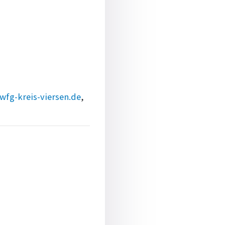
fg-kreis-viersen.de
,