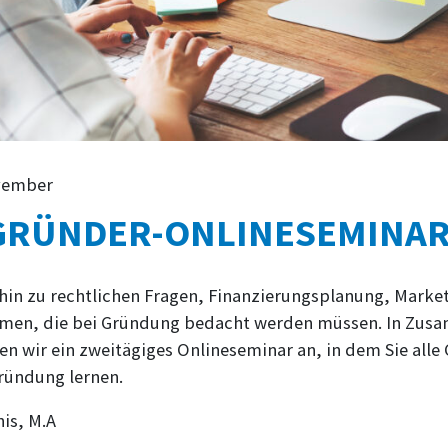
ovember
GRÜNDER-ONLINESEMINA
 hin zu rechtlichen Fragen, Finanzierungsplanung, Marke
hemen, die bei Gründung bedacht werden müssen. In Zu
en wir ein zweitägiges Onlineseminar an, in dem Sie alle
gründung lernen.
is, M.A