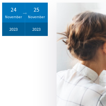
24
25
November
November
2023
2023