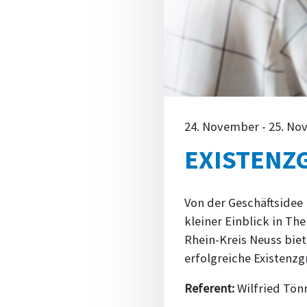
24. November - 25. N
EXISTENZ
Von der Geschäftsidee
kleiner Einblick in T
Rhein-Kreis Neuss biet
erfolgreiche Existenz
Referent:
Wilfried Tönn