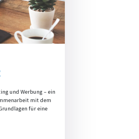
R
ting und Werbung – ein
sammenarbeit mit dem
 Grundlagen für eine