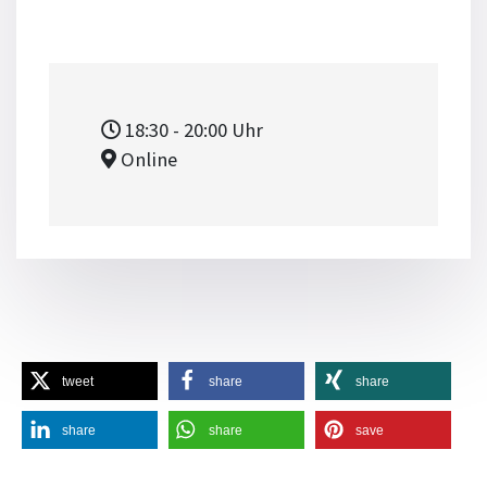
18:30
- 20:00
Uhr
Online
tweet
share
share
share
share
save