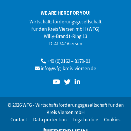
WE ARE HERE FOR YOU!
Wirtschaftsförderungsgesellschaft
für den Kreis Viersen mbH (WFG)
Willy-Brandt-Ring 13
D-41747 Viersen
+49 (0)2162 – 8179-01
info@wfg-kreis-viersen.de
© 2026 WFG - Wirtschaftsförderungsgesellschaft für den
Kreis Viersen mbH
Contact
Data protection
Legal notice
Cookies