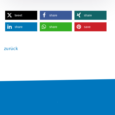
tweet
share
share
share
share
save
zurück