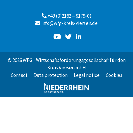
+49 (0)2162 – 8179-01
info@wfg-kreis-viersen.de
© 2026 WFG - Wirtschaftsförderungsgesellschaft für den
Kreis Viersen mbH
Contact
Data protection
Legal notice
Cookies