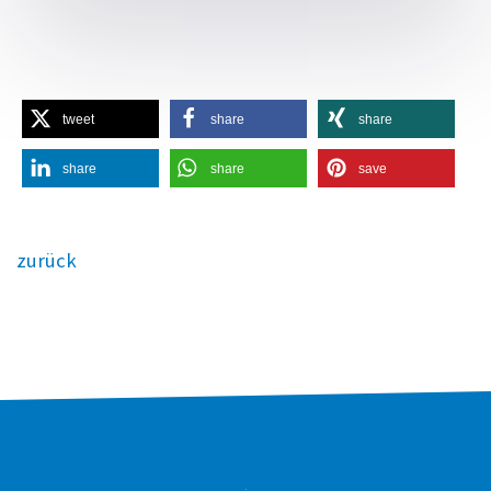
tweet
share
share
share
share
save
zurück