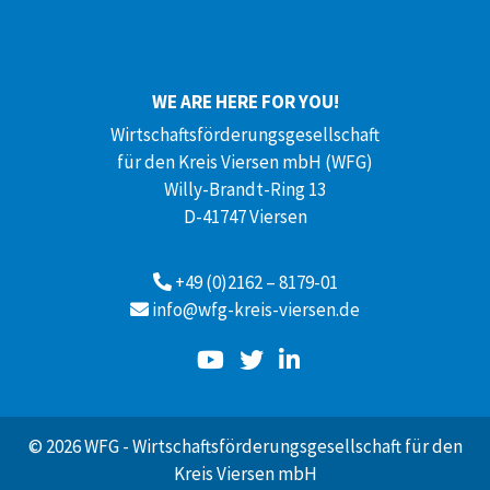
WE ARE HERE FOR YOU!
Wirtschaftsförderungsgesellschaft
für den Kreis Viersen mbH (WFG)
Willy-Brandt-Ring 13
D-41747 Viersen
+49 (0)2162 – 8179-01
info@wfg-kreis-viersen.de
© 2026 WFG - Wirtschaftsförderungsgesellschaft für den
Kreis Viersen mbH