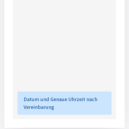
Datum und Genaue Uhrzeit nach
Vereinbarung