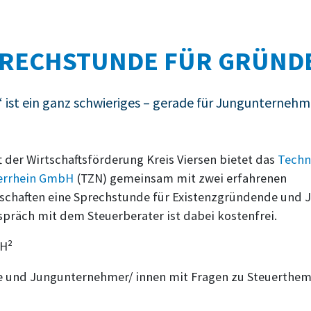
RECHSTUNDE FÜR GRÜND
ist ein ganz schwieriges – gerade für Jungunternehm
t der Wirtschaftsförderung Kreis Viersen bietet das
Techn
errhein GmbH
(TZN) gemeinsam mit zwei erfahrenen
schaften eine Sprechstunde für Existenzgründende und
spräch mit dem Steuerberater ist dabei kostenfrei.
BH²
 und Jungunternehmer/ innen mit Fragen zu Steuerthe