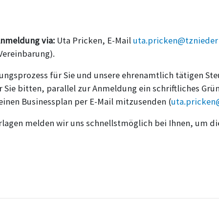
Anmeldung via:
Uta Pricken, E-Mail
uta.pricken@tznieder
Vereinbarung).
ngsprozess für Sie und unsere ehrenamtlich tätigen Steu
 Sie bitten, parallel zur Anmeldung ein schriftliches G
einen Businessplan per E-Mail mitzusenden (
uta.pricken
rlagen melden wir uns schnellstmöglich bei Ihnen, um di