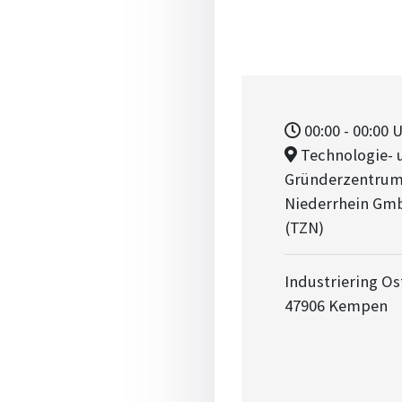
00:00
- 00:00
U
Technologie- 
Gründerzentru
Niederrhein Gm
(TZN)
Industriering Os
47906 Kempen