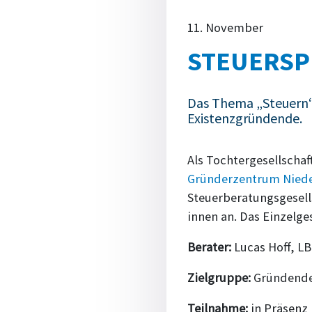
11. November
STEUERSP
Das Thema „Steuern“ 
Existenzgründende.
Als Tochtergesellschaf
Gründerzentrum Nied
Steuerberatungsgesell
innen an. Das Einzelge
Berater:
Lucas Hoff, L
Zielgruppe:
Gründende
Teilnahme:
in Präsenz