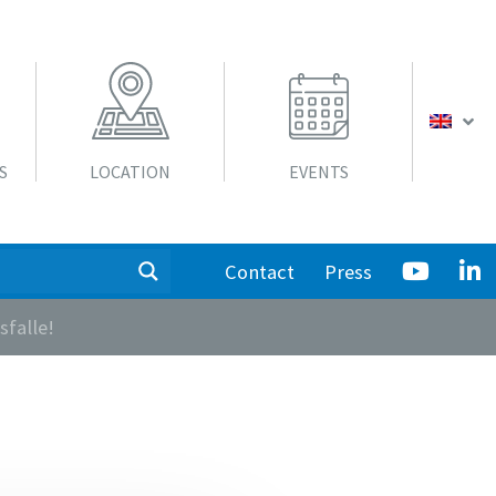
S
LOCATION
EVENTS
Contact
Press
falle!