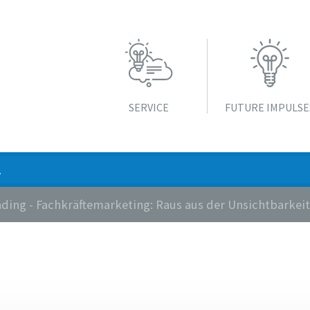
SERVICE
FUTURE IMPULSE
ing - Fachkräftemarketing: Raus aus der Unsichtbarkeits