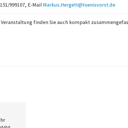
2151/999107, E-Mail
Markus.Hergett@toenisvorst.de
r Veranstaltung finden Sie auch kompakt zusammengefa
hr
VVIVI