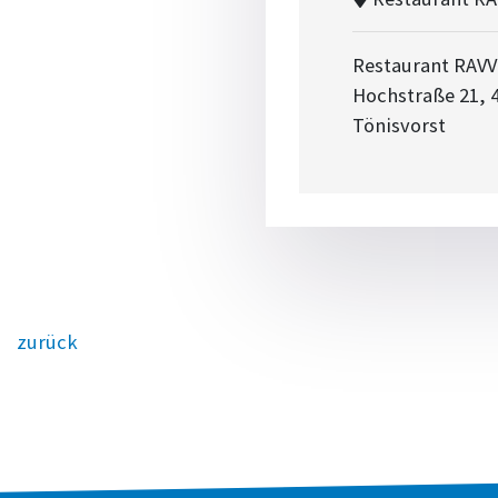
Restaurant RAVVI
Hochstraße 21, 
Tönisvorst
zurück