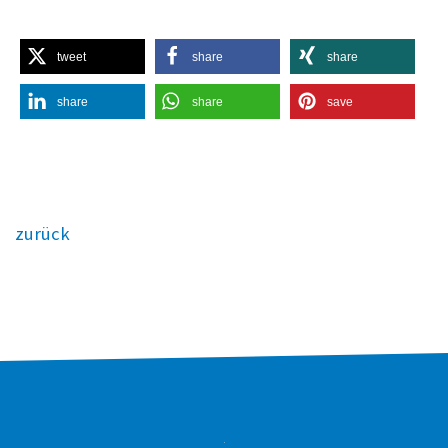
tweet
share
share
share
share
save
zurück