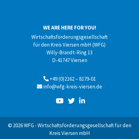
WE ARE HERE FOR YOU!
Wirtschaftsförderungsgesellschaft
für den Kreis Viersen mbH (WFG)
Willy-Brandt-Ring 13
D-41747 Viersen
+49 (0)2162 – 8179-01
info@wfg-kreis-viersen.de
© 2026 WFG - Wirtschaftsförderungsgesellschaft für den
Kreis Viersen mbH