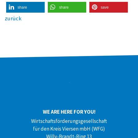
share
share
save
zurück
WE ARE HERE FOR YOU!
Wirtschaftsförderungsgesellschaft
für den Kreis Viersen mbH (WFG)
Willy-Brandt-Ring 13