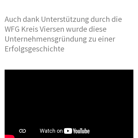
Auch dank Unterstützung durch die
WFG Kreis Viersen wurde diese
Unternehmensgründung zu einer
Erfolgsgeschichte