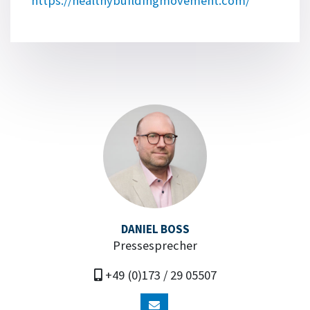
https://healthybuildingmovement.com/
DANIEL BOSS
Pressesprecher
+49 (0)173 / 29 05507