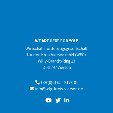
WE ARE HERE FOR YOU!
Wirtschaftsförderungsgesellschaft
für den Kreis Viersen mbH (WFG)
Willy-Brandt-Ring 13
D-41747 Viersen
+49 (0)2162 – 8179-01
info@wfg-kreis-viersen.de