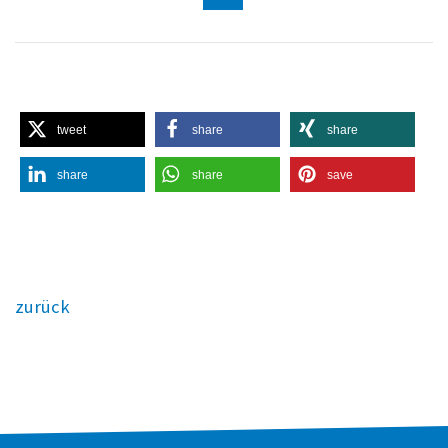
tweet
share
share
share
share
save
zurück