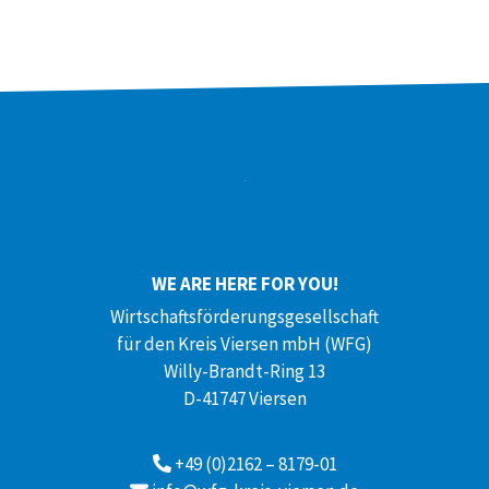
WE ARE HERE FOR YOU!
Wirtschaftsförderungsgesellschaft
für den Kreis Viersen mbH (WFG)
Willy-Brandt-Ring 13
D-41747 Viersen
+49 (0)2162 – 8179-01