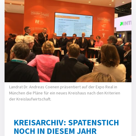
Landrat Dr. Andreas Coenen präsentiert auf der Expo Real in
München die Pläne für ein neues Kreishaus nach den Kriterien
der Kreislaufwirtschaft.
KREISARCHIV: SPATENSTICH
NOCH IN DIESEM JAHR