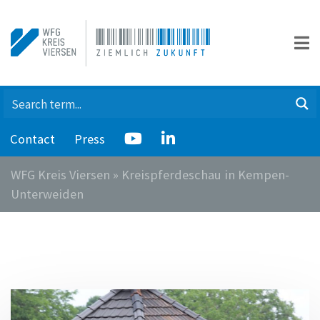
Contact
Press
WFG Kreis Viersen
»
Kreispferdeschau in Kempen-
Unterweiden