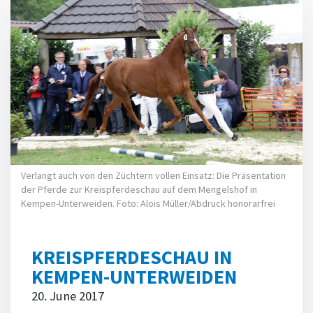
Verlangt auch von den Züchtern vollen Einsatz: Die Präsentation
der Pferde zur Kreispferdeschau auf dem Mengelshof in
Kempen-Unterweiden. Foto: Alois Müller/Abdruck honorarfrei
KREISPFERDESCHAU IN
KEMPEN-UNTERWEIDEN
20. June 2017