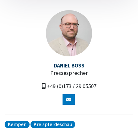
DANIEL BOSS
Pressesprecher
+49 (0)173 / 29 05507
Kempen
Kreispferdeschau