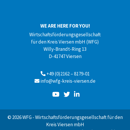
WE ARE HERE FOR YOU!
Wirtschaftsförderungsgesellschaft
für den Kreis Viersen mbH (WFG)
Willy-Brandt-Ring 13
D-41747 Viersen
+49 (0)2162 – 8179-01
info@wfg-kreis-viersen.de
© 2026 WFG - Wirtschaftsförderungsgesellschaft für den
Kreis Viersen mbH