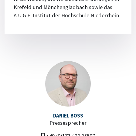
Krefeld und Mönchengladbach sowie das
A.U.G.E. Institut der Hochschule Niederrhein.
DANIEL BOSS
Pressesprecher
+49 (0)173 / 29 05507