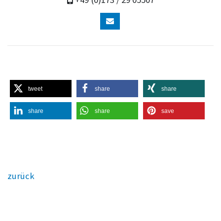
tweet
share
share
share
share
save
zurück