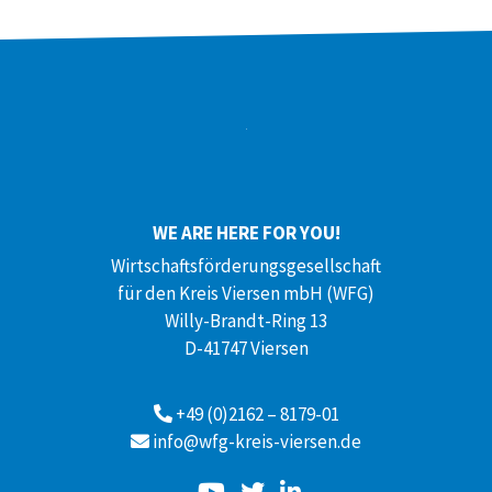
WE ARE HERE FOR YOU!
Wirtschaftsförderungsgesellschaft
für den Kreis Viersen mbH (WFG)
Willy-Brandt-Ring 13
D-41747 Viersen
+49 (0)2162 – 8179-01
info@wfg-kreis-viersen.de