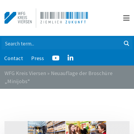
Contact
Press
WFG Kreis Viersen
»
Neuauflage der Broschüre
„Minijobs“