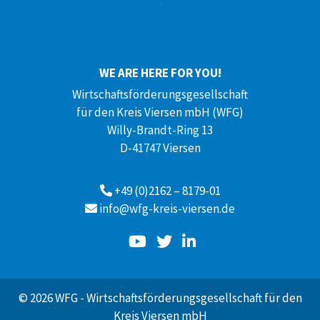
WE ARE HERE FOR YOU!
Wirtschaftsförderungsgesellschaft
für den Kreis Viersen mbH (WFG)
Willy-Brandt-Ring 13
D-41747 Viersen
+49 (0)2162 – 8179-01
info@wfg-kreis-viersen.de
© 2026 WFG - Wirtschaftsförderungsgesellschaft für den
Kreis Viersen mbH