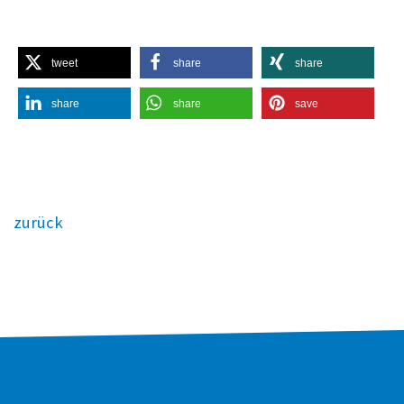
tweet
share
share
share
share
save
zurück