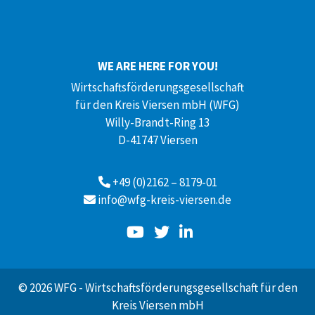
WE ARE HERE FOR YOU!
Wirtschaftsförderungsgesellschaft
für den Kreis Viersen mbH (WFG)
Willy-Brandt-Ring 13
D-41747 Viersen
+49 (0)2162 – 8179-01
info@wfg-kreis-viersen.de
© 2026 WFG - Wirtschaftsförderungsgesellschaft für den
Kreis Viersen mbH