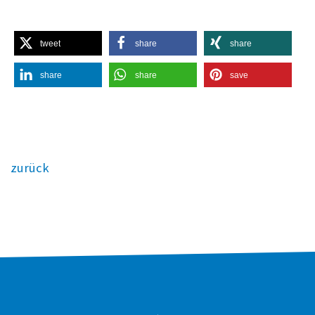
tweet
share
share
share
share
save
zurück