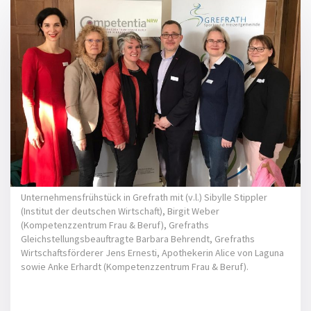
Unternehmensfrühstück in Grefrath mit (v.l.) Sibylle Stippler
(Institut der deutschen Wirtschaft), Birgit Weber
(Kompetenzzentrum Frau & Beruf), Grefraths
Gleichstellungsbeauftragte Barbara Behrendt, Grefraths
Wirtschaftsförderer Jens Ernesti, Apothekerin Alice von Laguna
sowie Anke Erhardt (Kompetenzzentrum Frau & Beruf).