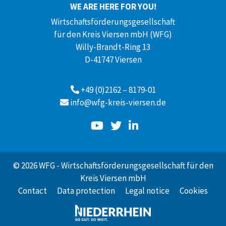
WE ARE HERE FOR YOU!
Wirtschaftsförderungsgesellschaft
für den Kreis Viersen mbH (WFG)
Willy-Brandt-Ring 13
D-41747 Viersen
+49 (0)2162 – 8179-01
info@wfg-kreis-viersen.de
© 2026 WFG - Wirtschaftsförderungsgesellschaft für den
Kreis Viersen mbH
Contact
Data protection
Legal notice
Cookies