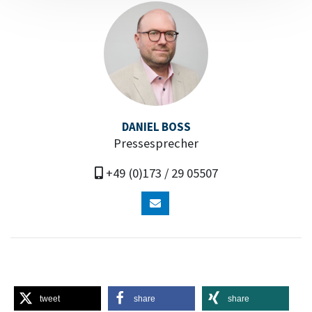
DANIEL BOSS
Pressesprecher
+49 (0)173 / 29 05507
tweet
share
share