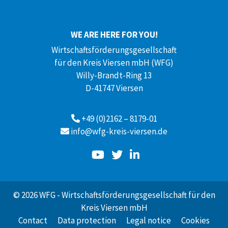
WE ARE HERE FOR YOU!
Wirtschaftsförderungsgesellschaft
für den Kreis Viersen mbH (WFG)
Willy-Brandt-Ring 13
D-41747 Viersen
+49 (0)2162 – 8179-01
info@wfg-kreis-viersen.de
© 2026 WFG - Wirtschaftsförderungsgesellschaft für den
Kreis Viersen mbH
Contact
Data protection
Legal notice
Cookies