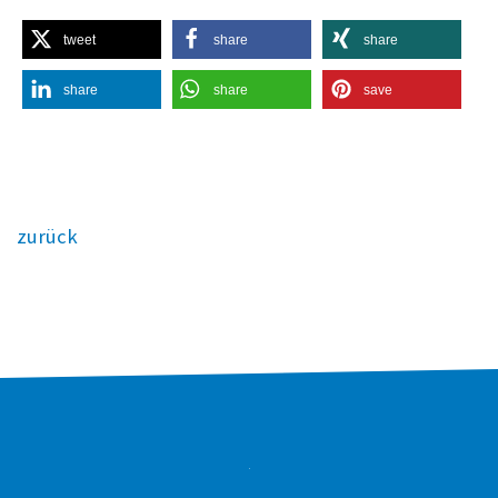
tweet
share
share
share
share
save
zurück