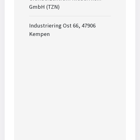
GmbH (TZN)
Industriering Ost 66, 47906
Kempen