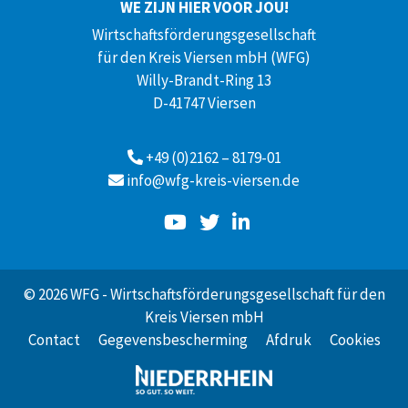
WE ZIJN HIER VOOR JOU!
Wirtschaftsförderungsgesellschaft
für den Kreis Viersen mbH (WFG)
Willy-Brandt-Ring 13
D-41747 Viersen
+49 (0)2162 – 8179-01
info@wfg-kreis-viersen.de
© 2026 WFG - Wirtschaftsförderungsgesellschaft für den
Kreis Viersen mbH
Contact
Gegevensbescherming
Afdruk
Cookies