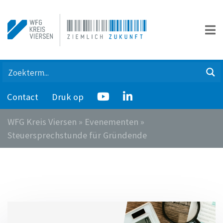
Contact
Druk op
WFG Kreis Viersen
»
Evenementen
»
Steuersprechstunde für Gründende