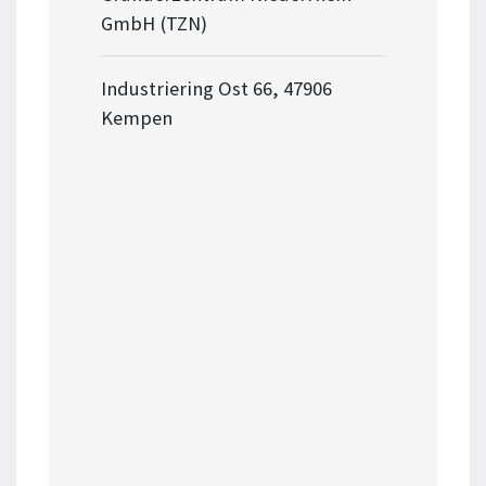
GmbH (TZN)
Industriering Ost 66, 47906
Kempen