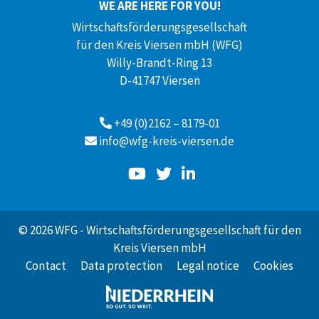
WE ARE HERE FOR YOU!
Wirtschaftsförderungsgesellschaft
für den Kreis Viersen mbH (WFG)
Willy-Brandt-Ring 13
D-41747 Viersen
+49 (0)2162 – 8179-01
info@wfg-kreis-viersen.de
© 2026 WFG - Wirtschaftsförderungsgesellschaft für den
Kreis Viersen mbH
Contact
Data protection
Legal notice
Cookies