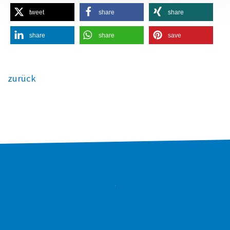
tweet
share
share
share
share
save
zurück