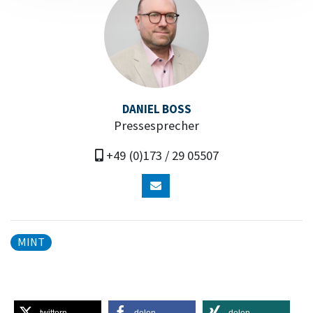
DANIEL BOSS
Pressesprecher
+49 (0)173 / 29 05507
MINT
twittern
delen
delen