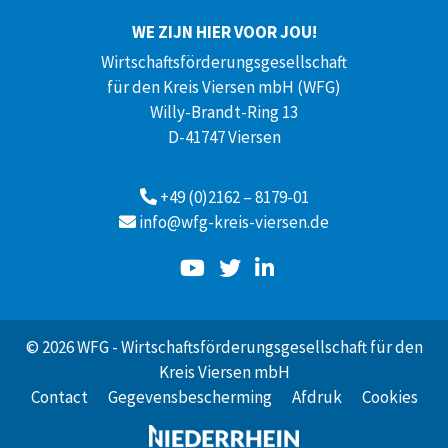
WE ZIJN HIER VOOR JOU!
Wirtschaftsförderungsgesellschaft
für den Kreis Viersen mbH (WFG)
Willy-Brandt-Ring 13
D-41747 Viersen
+49 (0)2162 – 8179-01
info@wfg-kreis-viersen.de
© 2026 WFG - Wirtschaftsförderungsgesellschaft für den
Kreis Viersen mbH
Contact
Gegevensbescherming
Afdruk
Cookies