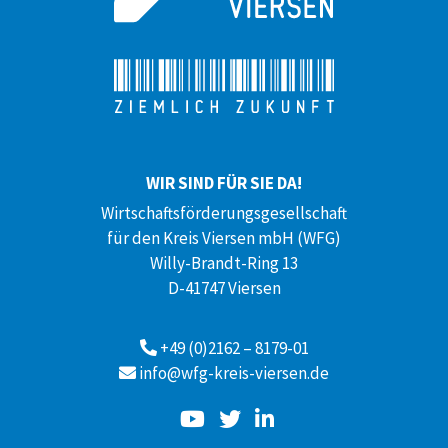
WIR SIND FÜR SIE DA!
Wirtschaftsförderungsgesellschaft
für den Kreis Viersen mbH (WFG)
Willy-Brandt-Ring 13
D-41747 Viersen
+49 (0)2162 – 8179-01
info@wfg-kreis-viersen.de