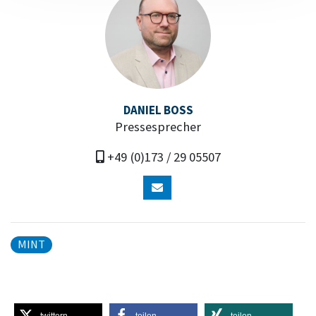
DANIEL BOSS
Pressesprecher
+49 (0)173 / 29 05507
MINT
twittern
teilen
teilen