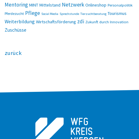
Netzwerk
Mentoring
MINT
Mittelstand
Onlineshop
Personalpolitik
Pflege
Tourismus
Pferdezucht
Social Media
Sprechstunde
Tierzuchtberatung
zdi
Weiterbildung
Wirtschaftsförderung
Zukunft durch Innovation
Zuschüsse
zurück